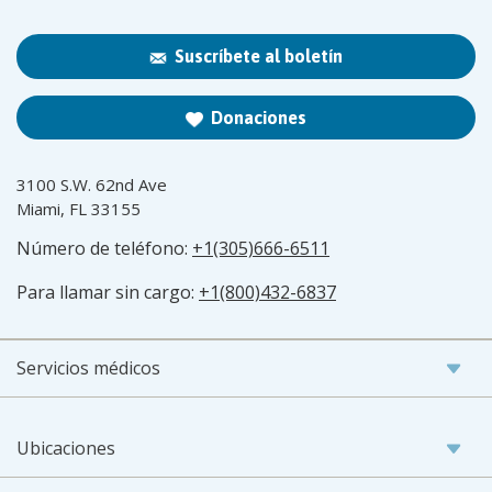
Suscríbete al boletín
Donaciones
3100 S.W. 62nd Ave
Miami, FL 33155
Número de teléfono:
+1(305)666-6511
Para llamar sin cargo:
+1(800)432-6837
Servicios médicos
Ubicaciones