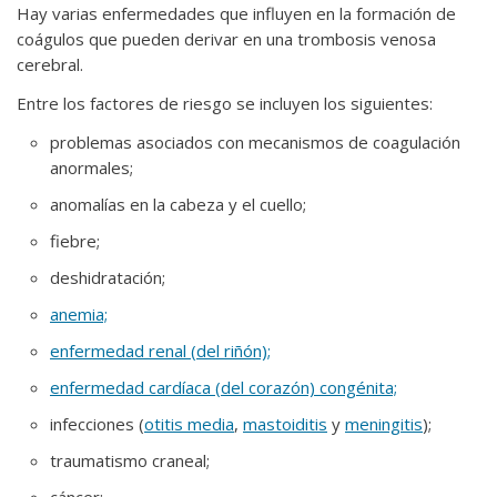
Hay varias enfermedades que influyen en la formación de
coágulos que pueden derivar en una trombosis venosa
cerebral.
Entre los factores de riesgo se incluyen los siguientes:
problemas asociados con mecanismos de coagulación
anormales;
anomalías en la cabeza y el cuello;
fiebre;
deshidratación;
anemia;
enfermedad renal (del riñón);
enfermedad cardíaca (del corazón) congénita;
infecciones (
otitis media
,
mastoiditis
y
meningitis
);
traumatismo craneal;