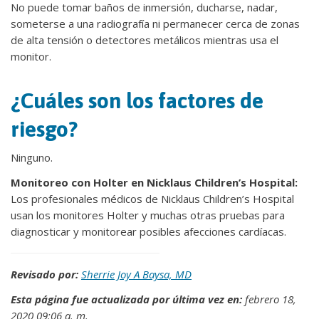
No puede tomar baños de inmersión, ducharse, nadar,
someterse a una radiografía ni permanecer cerca de zonas
de alta tensión o detectores metálicos mientras usa el
monitor.
¿Cuáles son los factores de
riesgo?
Ninguno.
Monitoreo con Holter en Nicklaus Children’s Hospital:
Los profesionales médicos de Nicklaus Children’s Hospital
usan los monitores Holter y muchas otras pruebas para
diagnosticar y monitorear posibles afecciones cardíacas.
Revisado por:
Sherrie Joy A Baysa, MD
Esta página fue actualizada por última vez en:
febrero 18,
2020 09:06 a. m.