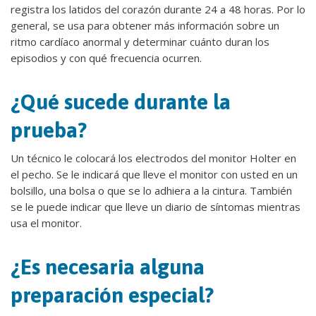
registra los latidos del corazón durante 24 a 48 horas. Por lo
general, se usa para obtener más información sobre un
ritmo cardíaco anormal y determinar cuánto duran los
episodios y con qué frecuencia ocurren.
¿Qué sucede durante la
prueba?
Un técnico le colocará los electrodos del monitor Holter en
el pecho. Se le indicará que lleve el monitor con usted en un
bolsillo, una bolsa o que se lo adhiera a la cintura. También
se le puede indicar que lleve un diario de síntomas mientras
usa el monitor.
¿Es necesaria alguna
preparación especial?