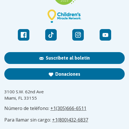
Suscríbete al boletín
Donaciones
3100 S.W. 62nd Ave
Miami, FL 33155
Número de teléfono:
+1(305)666-6511
Para llamar sin cargo:
+1(800)432-6837