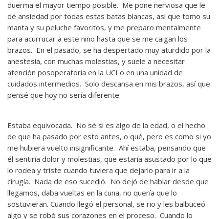
duerma el mayor tiempo posible. Me pone nerviosa que le
dé ansiedad por todas estas batas blancas, así que tomo su
manta y su peluche favoritos, y me preparo mentalmente
para acurrucar a este niño hasta que se me caigan los
brazos. En el pasado, se ha despertado muy aturdido por la
anestesia, con muchas molestias, y suele a necesitar
atención posoperatoria en la UCI o en una unidad de
cuidados intermedios. Solo descansa en mis brazos, así que
pensé que hoy no sería diferente.
Estaba equivocada. No sé si es algo de la edad, o el hecho
de que ha pasado por esto antes, o qué, pero es como si yo
me hubiera vuelto insignificante. Ahí estaba, pensando que
él sentiría dolor y molestias, que estaría asustado por lo que
lo rodea y triste cuando tuviera que dejarlo para ir a la
cirugía. Nada de eso sucedió. No dejó de hablar desde que
llegamos, daba vueltas en la cuna, no quería que lo
sostuvieran. Cuando llegó el personal, se rio y les balbuceó
algo y se robó sus corazones en el proceso. Cuando lo