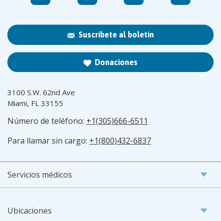
Suscríbete al boletín
Donaciones
3100 S.W. 62nd Ave
Miami, FL 33155
Número de teléfono:
+1(305)666-6511
Para llamar sin cargo:
+1(800)432-6837
Servicios médicos
Ubicaciones