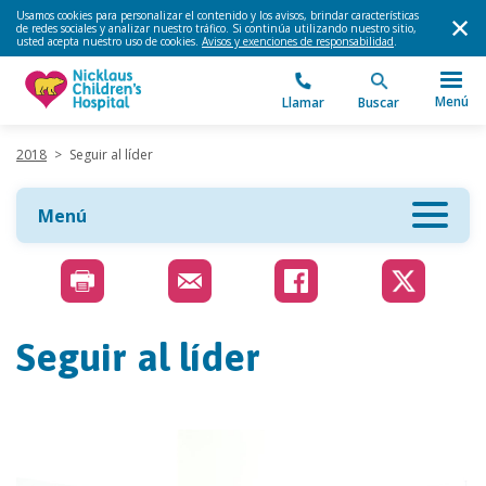
Usamos cookies para personalizar el contenido y los avisos, brindar características
de redes sociales y analizar nuestro tráfico. Si continúa utilizando nuestro sitio,
usted acepta nuestro uso de cookies.
Avisos y exenciones de responsabilidad
.
Menú
Llamar
Buscar
2018
>
Seguir al líder
Menú
Seguir al líder