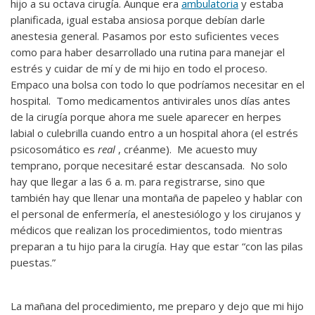
hijo a su octava cirugía. Aunque era
ambulatoria
y estaba
planificada, igual estaba ansiosa porque debían darle
anestesia general. Pasamos por esto suficientes veces
como para haber desarrollado una rutina para manejar el
estrés y cuidar de mí y de mi hijo en todo el proceso.
Empaco una bolsa con todo lo que podríamos necesitar en el
hospital. Tomo medicamentos antivirales unos días antes
de la cirugía porque ahora me suele aparecer en herpes
labial o culebrilla cuando entro a un hospital ahora (el estrés
psicosomático es
real
, créanme). Me acuesto muy
temprano, porque necesitaré estar descansada. No solo
hay que llegar a las 6 a. m. para registrarse, sino que
también hay que llenar una montaña de papeleo y hablar con
el personal de enfermería, el anestesiólogo y los cirujanos y
médicos que realizan los procedimientos, todo mientras
preparan a tu hijo para la cirugía. Hay que estar “con las pilas
puestas.”
La mañana del procedimiento, me preparo y dejo que mi hijo