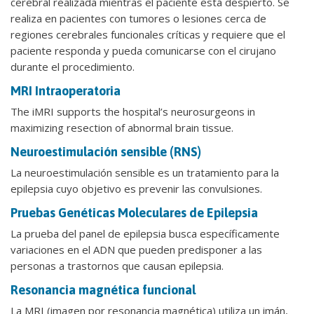
cerebral realizada mientras el paciente está despierto. Se
realiza en pacientes con tumores o lesiones cerca de
regiones cerebrales funcionales críticas y requiere que el
paciente responda y pueda comunicarse con el cirujano
durante el procedimiento.
MRI Intraoperatoria
The iMRI supports the hospital’s neurosurgeons in
maximizing resection of abnormal brain tissue.
Neuroestimulación sensible (RNS)
La neuroestimulación sensible es un tratamiento para la
epilepsia cuyo objetivo es prevenir las convulsiones.
Pruebas Genéticas Moleculares de Epilepsia
La prueba del panel de epilepsia busca específicamente
variaciones en el ADN que pueden predisponer a las
personas a trastornos que causan epilepsia.
Resonancia magnética funcional
La MRI (imagen por resonancia magnética) utiliza un imán,