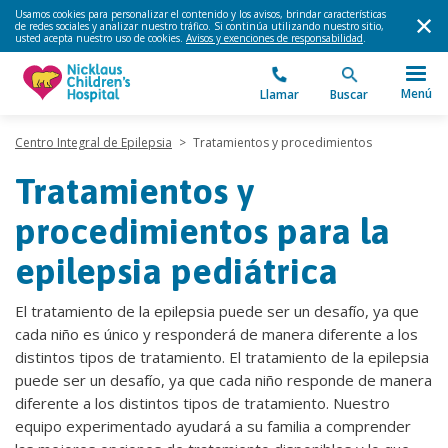
Usamos cookies para personalizar el contenido y los avisos, brindar características
de redes sociales y analizar nuestro tráfico. Si continúa utilizando nuestro sitio,
usted acepta nuestro uso de cookies.
Avisos y exenciones de responsabilidad
.
Menú
Llamar
Buscar
Centro Integral de Epilepsia
>
Tratamientos y procedimientos
Tratamientos y
procedimientos para la
epilepsia pediátrica
El tratamiento de la epilepsia puede ser un desafío, ya que
cada niño es único y responderá de manera diferente a los
distintos tipos de tratamiento. El tratamiento de la epilepsia
puede ser un desafío, ya que cada niño responde de manera
diferente a los distintos tipos de tratamiento. Nuestro
equipo experimentado ayudará a su familia a comprender