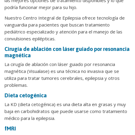
las mejores opciones de tratamiento disponibles y lo que
podría funcionar mejor para su hijo.
Nuestro Centro Integral de Epilepsia ofrece tecnología de
vanguardia para pacientes que buscan tratamiento
pediátrico especializado y atención para el manejo de las
convulsiones epilépticas.
Cirugía de ablación con láser guiado por resonancia
magnética
La cirugía de ablación con láser guiado por resonancia
magnética (Visualase) es una técnica no invasiva que se
utiliza para tratar tumores cerebrales, epilepsia y otros
problemas.
Dieta cetogénica
La KD (dieta cetogénica) es una dieta alta en grasas y muy
baja en carbohidratos que puede usarse como tratamiento
médico para la epilepsia.
fMRI