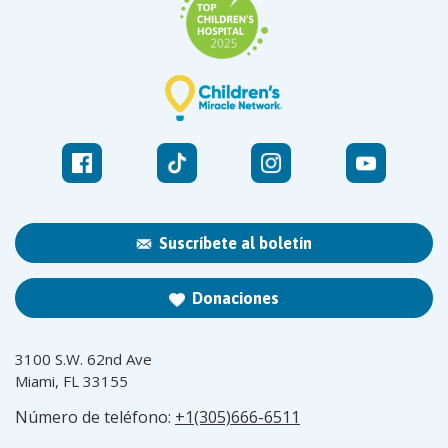
Suscríbete al boletín
Donaciones
3100 S.W. 62nd Ave
Miami, FL 33155
Número de teléfono:
+1(305)666-6511