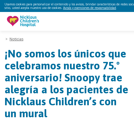
Usamos cookies para personalizar el contenido y los avisos, brindar características de redes soc
sitio, usted acepta nuestro uso de cookies.
Avisos y exenciones de responsabilidad
.
>
Noticias
¡No somos los únicos que
celebramos nuestro 75.º
aniversario! Snoopy trae
alegría a los pacientes de
Nicklaus Children’s con
un mural