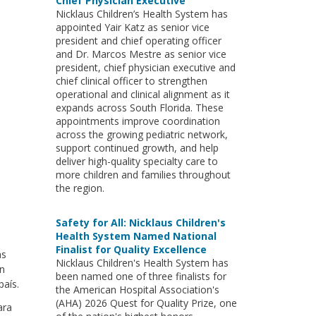
Chief Physician Executive
Nicklaus Children’s Health System has
appointed Yair Katz as senior vice
president and chief operating officer
and Dr. Marcos Mestre as senior vice
president, chief physician executive and
chief clinical officer to strengthen
operational and clinical alignment as it
expands across South Florida. These
appointments improve coordination
across the growing pediatric network,
support continued growth, and help
deliver high-quality specialty care to
more children and families throughout
the region.
Safety for All: Nicklaus Children's
Health System Named National
Finalist for Quality Excellence
ás
Nicklaus Children's Health System has
en
been named one of three finalists for
país.
the American Hospital Association's
(AHA) 2026 Quest for Quality Prize, one
ara