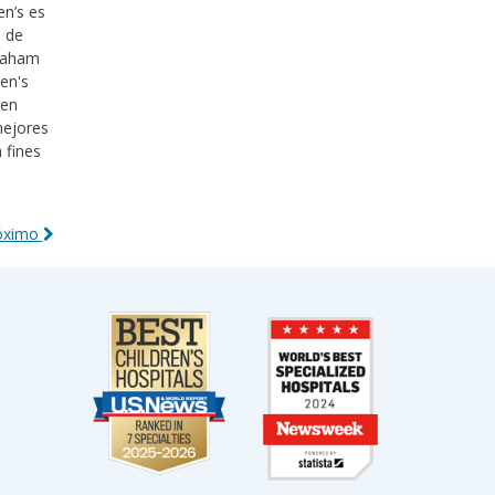
en’s es
e de
Shaham
ren's
 en
mejores
 fines
róximo