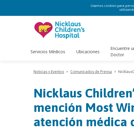
Usamos cookies para persona
utilizand
Encuentre u
Servicios Médicos
Ubicaciones
Doctor
Noticias y Eventos
>
Comunicados de Prensa
>
Nicklaus
Nicklaus Children
mención Most Wir
atención médica 