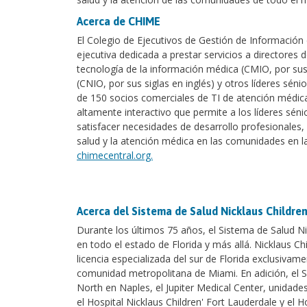
Acerca de CHIME
El Colegio de Ejecutivos de Gestión de Información
ejecutiva dedicada a prestar servicios a directores d
tecnología de la información médica (CMIO, por sus 
(CNIO, por sus siglas en inglés) y otros líderes s
de 150 socios comerciales de TI de atención médica
altamente interactivo que permite a los líderes séni
satisfacer necesidades de desarrollo profesionales, 
salud y la atención médica en las comunidades en l
chimecentral.org.
Acerca del Sistema de Salud Nicklaus Children
Durante los últimos 75 años, el Sistema de Salud Nic
en todo el estado de Florida y más allá. Nicklaus Chi
licencia especializada del sur de Florida exclusivame
comunidad metropolitana de Miami. En adición, el S
North en Naples, el Jupiter Medical Center, unidade
el Hospital Nicklaus Children' Fort Lauderdale y el