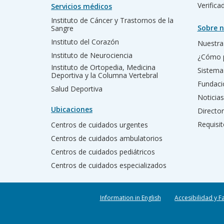
Verific
Servicios médicos
Instituto de Cáncer y Trastornos de la
Sobre n
Sangre
Instituto del Corazón
Nuestra 
Instituto de Neurociencia
¿Cómo 
Instituto de Ortopedia, Medicina
Sistema
Deportiva y la Columna Vertebral
Fundac
Salud Deportiva
Noticias
Ubicaciones
Director
Requisit
Centros de cuidados urgentes
Centros de cuidados ambulatorios
Centros de cuidados pediátricos
Centros de cuidados especializados
Information in English
Accesibilidad y F