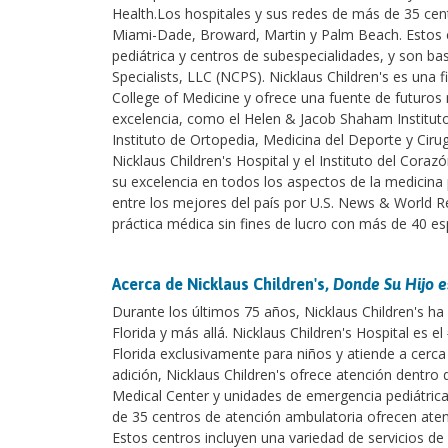
Health.Los hospitales y sus redes de más de 35 cen
Miami-Dade, Broward, Martin y Palm Beach. Estos ce
pediátrica y centros de subespecialidades, y son ba
Specialists, LLC (NCPS). Nicklaus Children's es una f
College of Medicine y ofrece una fuente de futuros 
excelencia, como el Helen & Jacob Shaham Instituto
Instituto de Ortopedia, Medicina del Deporte y Cirug
Nicklaus Children's Hospital y el Instituto del Cora
su excelencia en todos los aspectos de la medicina
entre los mejores del país por U.S. News & World Re
práctica médica sin fines de lucro con más de 40 es
Acerca de Nicklaus Children's,
Donde Su Hijo e
Durante los últimos 75 años, Nicklaus Children's ha 
Florida y más allá. Nicklaus Children's Hospital es el
Florida exclusivamente para niños y atiende a cerca
adición, Nicklaus Children's ofrece atención dentro
Medical Center y unidades de emergencia pediátricas
de 35 centros de atención ambulatoria ofrecen ate
Estos centros incluyen una variedad de servicios de 