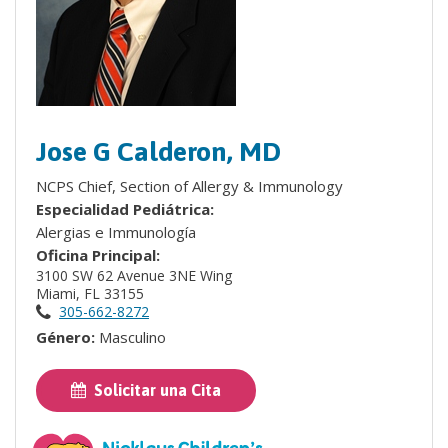
Jose G Calderon, MD
NCPS Chief, Section of Allergy & Immunology
Especialidad Pediátrica:
Alergias e Immunología
Oficina Principal:
3100 SW 62 Avenue 3NE Wing
Miami, FL 33155
305-662-8272
Género:
Masculino
Solicitar una Cita