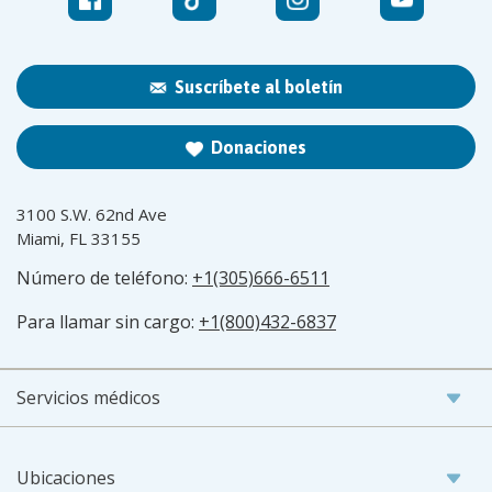
Suscríbete al boletín
Donaciones
3100 S.W. 62nd Ave
Miami, FL 33155
Número de teléfono:
+1(305)666-6511
Para llamar sin cargo:
+1(800)432-6837
Servicios médicos
Ubicaciones