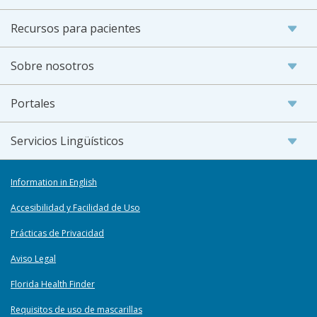
Recursos para pacientes
Sobre nosotros
Portales
Servicios Lingüísticos
Information in English
Accesibilidad y Facilidad de Uso
Prácticas de Privacidad
Aviso Legal
Florida Health Finder
Requisitos de uso de mascarillas