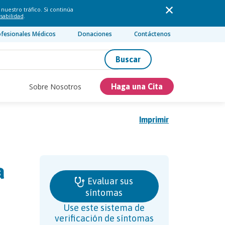
nuestro tráfico. Si continúa
sabilidad
.
ofesionales Médicos
Donaciones
Contáctenos
Buscar
Sobre Nosotros
Haga una Cita
Imprimir
a
Evaluar sus
síntomas
Use este sistema de
verificación de síntomas