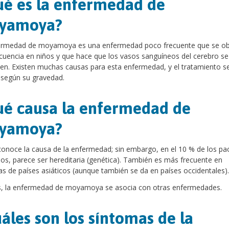
é es la enfermedad de
yamoya?
ermedad de moyamoya es una enfermedad poco frecuente que se ob
cuencia en niños y que hace que los vasos sanguíneos del cerebro se
en. Existen muchas causas para esta enfermedad, y el tratamiento s
 según su gravedad.
é causa la enfermedad de
yamoya?
onoce la causa de la enfermedad; sin embargo, en el 10 % de los pa
os, parece ser hereditaria (genética). También es más frecuente en
s de países asiáticos (aunque también se da en países occidentales).
s, la enfermedad de moyamoya se asocia con otras enfermedades.
áles son los síntomas de la