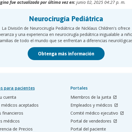
gina fue actualizada por última vez en:
junio 02, 2025 04:27 p. m.
Neurocirugía Pediátrica
La División de Neurocirugía Pediátrica de Nicklaus Children's ofrece
eranza y una experiencia en neurocirugía pediátrica inigualable a niñ
familias de todo el mundo que se enfrentan a diferencias neurológicas
Obtenga más información
s para pacientes
Portales
u cuenta
Miembros de la junta
 médicos aceptados
Empleados y médicos
s financieros
Comité médico ejecutivo
os médicos
Portal de vendedores
rencia de Precios
Portal del paciente