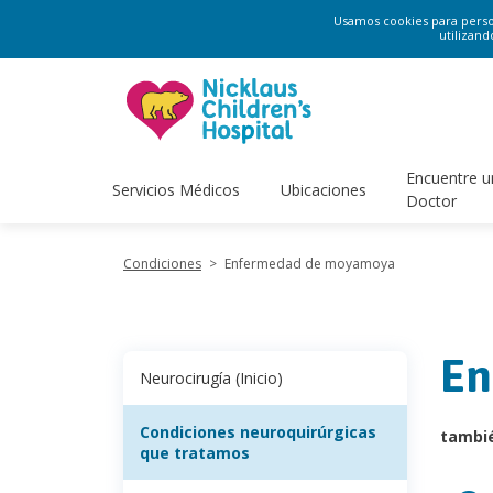
Usamos cookies para persona
utilizand
Encuentre u
Servicios Médicos
Ubicaciones
Doctor
Condiciones
>
Enfermedad de moyamoya
En
Neurocirugía (Inicio)
Condiciones neuroquirúrgicas
tambi
que tratamos