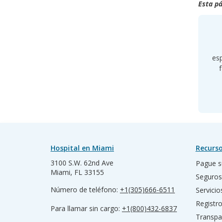
Esta pá
esp
Hospital en Miami
Recurso
3100 S.W. 62nd Ave
Pague s
Miami, FL 33155
Seguros
Número de teléfono:
+1(305)666-6511
Servicio
Registr
Para llamar sin cargo:
+1(800)432-6837
Transpa