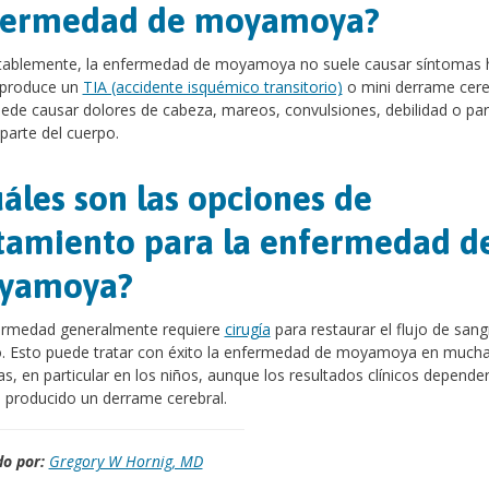
fermedad de moyamoya?
ablemente, la enfermedad de moyamoya no suele causar síntomas 
 produce un
TIA (accidente isquémico transitorio)
o mini derrame cere
ede causar dolores de cabeza, mareos, convulsiones, debilidad o pará
parte del cuerpo.
áles son las opciones de
tamiento para la enfermedad d
yamoya?
ermedad generalmente requiere
cirugía
para restaurar el flujo de sang
o. Esto puede tratar con éxito la enfermedad de moyamoya en much
s, en particular en los niños, aunque los resultados clínicos depende
a producido un derrame cerebral.
o por:
Gregory W Hornig, MD