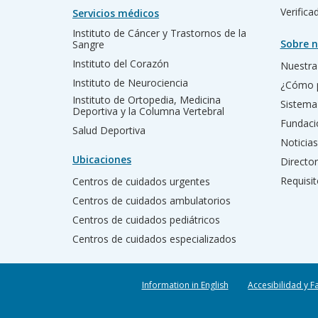
Verific
Servicios médicos
Instituto de Cáncer y Trastornos de la
Sobre n
Sangre
Instituto del Corazón
Nuestra 
Instituto de Neurociencia
¿Cómo 
Instituto de Ortopedia, Medicina
Sistema
Deportiva y la Columna Vertebral
Fundac
Salud Deportiva
Noticias
Ubicaciones
Director
Requisit
Centros de cuidados urgentes
Centros de cuidados ambulatorios
Centros de cuidados pediátricos
Centros de cuidados especializados
Information in English
Accesibilidad y F