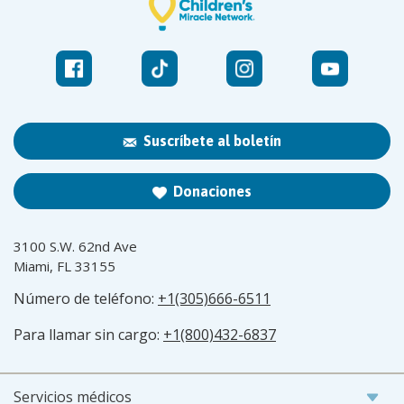
Suscríbete al boletín
Donaciones
3100 S.W. 62nd Ave
Miami, FL 33155
Número de teléfono:
+1(305)666-6511
Para llamar sin cargo:
+1(800)432-6837
Servicios médicos