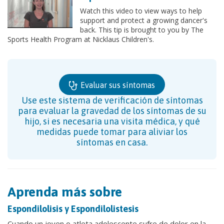
Watch this video to view ways to help
support and protect a growing dancer's
back. This tip is brought to you by The
Sports Health Program at Nicklaus Children's.
Evaluar sus síntomas
Use este sistema de verificación de síntomas
para evaluar la gravedad de los síntomas de su
hijo, si es necesaria una visita médica, y qué
medidas puede tomar para aliviar los
síntomas en casa.
Aprenda más sobre
Espondilolisis y Espondilolistesis
Cuando un joven o atleta adolescente sufre de dolor en la