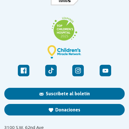
Suscríbete al boletín
Donaciones
3100 S.W. 62nd Ave