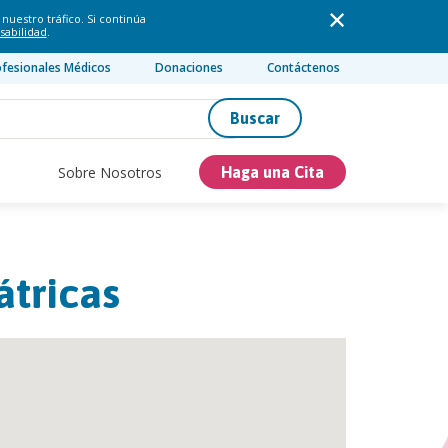
nuestro tráfico. Si continúa
sabilidad
.
ofesionales Médicos
Donaciones
Contáctenos
Buscar
Sobre Nosotros
Haga una Cita
átricas