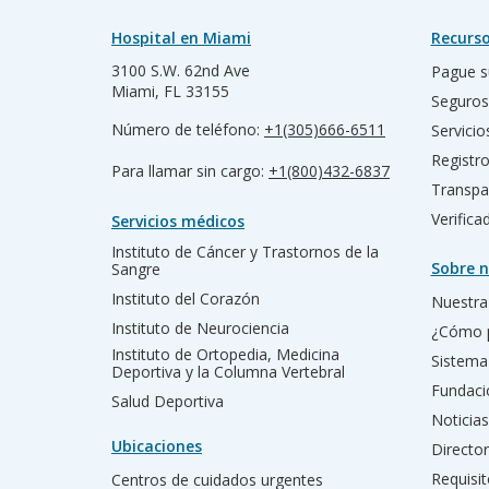
Hospital en Miami
Recurso
3100 S.W. 62nd Ave
Pague s
Miami, FL 33155
Seguros
Número de teléfono:
+1(305)666-6511
Servicio
Registr
Para llamar sin cargo:
+1(800)432-6837
Transpa
Verific
Servicios médicos
Instituto de Cáncer y Trastornos de la
Sobre n
Sangre
Instituto del Corazón
Nuestra 
Instituto de Neurociencia
¿Cómo 
Instituto de Ortopedia, Medicina
Sistema
Deportiva y la Columna Vertebral
Fundac
Salud Deportiva
Noticias
Ubicaciones
Director
Requisit
Centros de cuidados urgentes