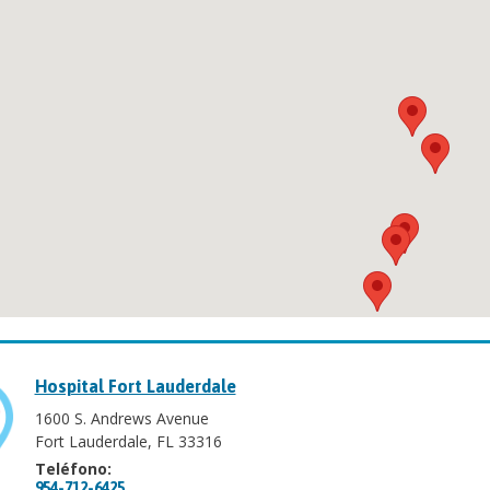
Hospital Fort Lauderdale
1600 S. Andrews Avenue
Fort Lauderdale, FL 33316
Teléfono:
954-712-6425