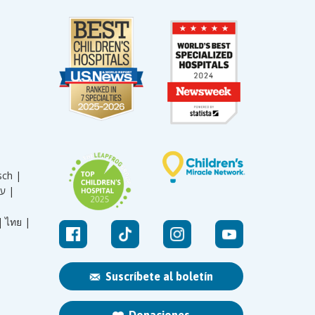
sch |
עברית |
|
ไทย |
Suscríbete al boletín