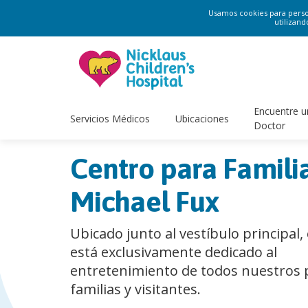
Usamos cookies para persona
utilizand
Encuentre u
Servicios Médicos
Ubicaciones
Doctor
Centro para Famili
Michael Fux
Ubicado junto al vestíbulo principal,
está exclusivamente dedicado al
entretenimiento de todos nuestros 
familias y visitantes.