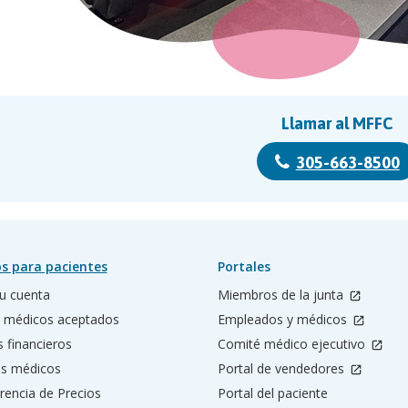
Llamar al MFFC
305-663-8500
s para pacientes
Portales
u cuenta
Miembros de la junta
 médicos aceptados
Empleados y médicos
s financieros
Comité médico ejecutivo
os médicos
Portal de vendedores
rencia de Precios
Portal del paciente