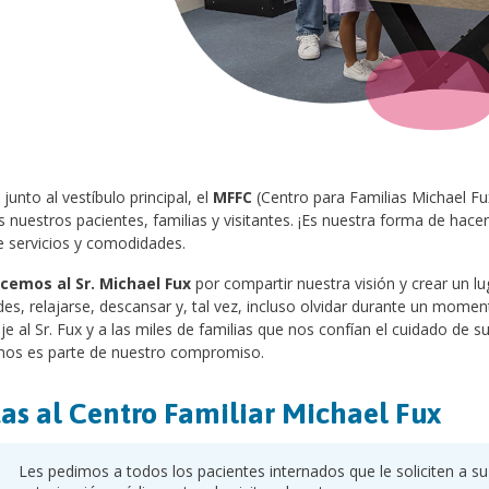
junto al vestíbulo principal, el
MFFC
(Centro para Familias Michael Fu
 nuestros pacientes, familias y visitantes. ¡Es nuestra forma de hace
 servicios y comodidades.
cemos al Sr. Michael Fux
por compartir nuestra visión y crear un lu
des, relajarse, descansar y, tal vez, incluso olvidar durante un momen
 al Sr. Fux y a las miles de familias que nos confían el cuidado de 
os es parte de nuestro compromiso.
tas al Centro Familiar Michael Fux
Les pedimos a todos los pacientes internados que le soliciten a s