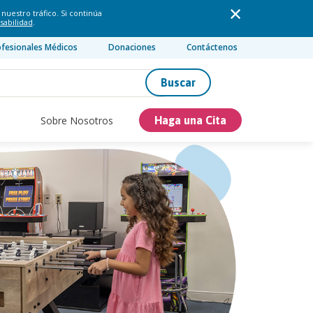
nuestro tráfico. Si continúa
sabilidad
.
ofesionales Médicos
Donaciones
Contáctenos
Buscar
Sobre Nosotros
Haga una Cita