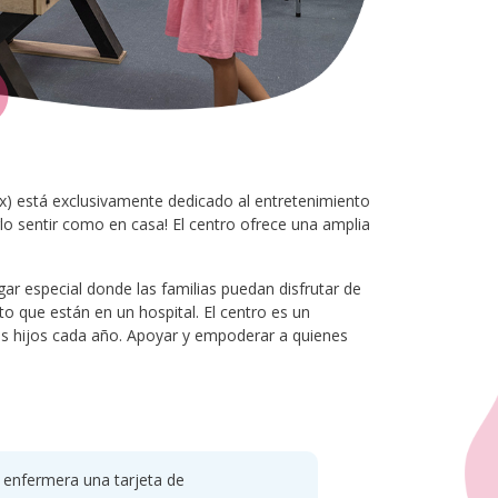
x) está exclusivamente dedicado al entretenimiento
rlo sentir como en casa! El centro ofrece una amplia
gar especial donde las familias puedan disfrutar de
to que están en un hospital. El centro es un
sus hijos cada año. Apoyar y empoderar a quienes
u enfermera una tarjeta de