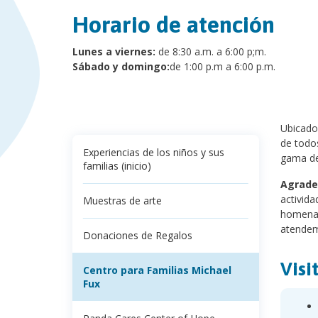
Horario de atención
Lunes a viernes:
de 8:30 a.m. a 6:00 p;m.
Sábado y domingo:
de 1:00 p.m a 6:00 p.m.
Ubicado 
de todos
Experiencias de los niños y sus
gama de
familias (inicio)
Agrade
activida
Muestras de arte
homenaje
atendem
Donaciones de Regalos
Visi
Centro para Familias Michael
Fux