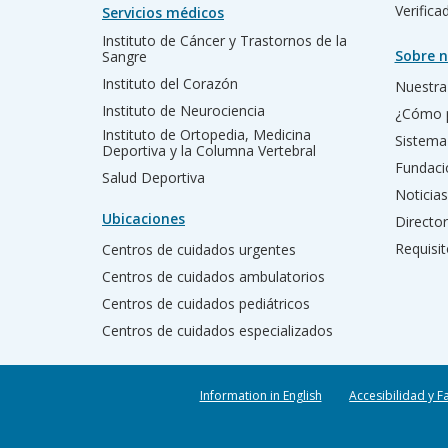
Verific
Servicios médicos
Instituto de Cáncer y Trastornos de la
Sobre n
Sangre
Instituto del Corazón
Nuestra 
Instituto de Neurociencia
¿Cómo 
Instituto de Ortopedia, Medicina
Sistema
Deportiva y la Columna Vertebral
Fundac
Salud Deportiva
Noticias
Ubicaciones
Director
Requisit
Centros de cuidados urgentes
Centros de cuidados ambulatorios
Centros de cuidados pediátricos
Centros de cuidados especializados
Information in English
Accesibilidad y F