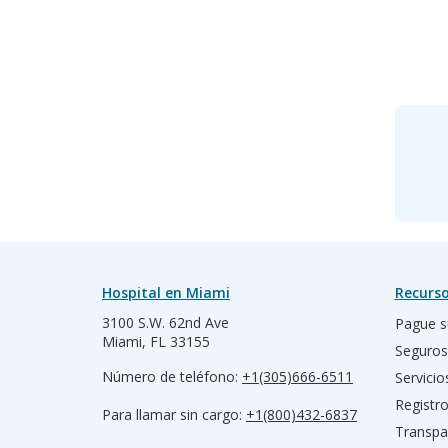
Hospital en Miami
Recurso
3100 S.W. 62nd Ave
Pague s
Miami, FL 33155
Seguros
Número de teléfono:
+1(305)666-6511
Servicio
Registr
Para llamar sin cargo:
+1(800)432-6837
Transpa