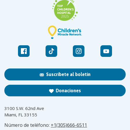
Suscríbete al boletín
Donaciones
3100 S.W. 62nd Ave
Miami, FL 33155
Número de teléfono:
+1(305)666-6511