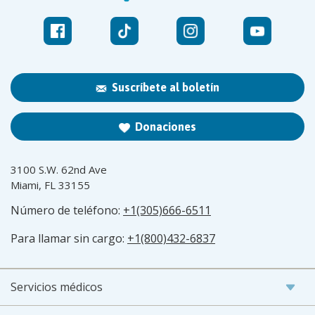
Suscríbete al boletín
Donaciones
3100 S.W. 62nd Ave
Miami, FL 33155
Número de teléfono:
+1(305)666-6511
Para llamar sin cargo:
+1(800)432-6837
Servicios médicos