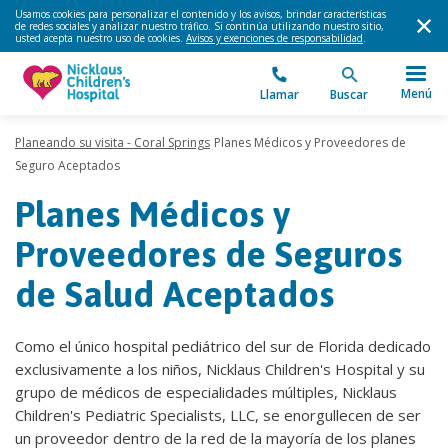
Usamos cookies para personalizar el contenido y los avisos, brindar características
de redes sociales y analizar nuestro tráfico. Si continúa utilizando nuestro sitio,
usted acepta nuestro uso de cookies.
Avisos y exenciones de responsabilidad
.
Menú
Llamar
Buscar
Planeando su visita - Coral Springs
Planes Médicos y Proveedores de
Seguro Aceptados
Planes Médicos y
Proveedores de Seguros
de Salud Aceptados
Como el único hospital pediátrico del sur de Florida dedicado
exclusivamente a los niños, Nicklaus Children's Hospital y su
grupo de médicos de especialidades múltiples, Nicklaus
Children's Pediatric Specialists, LLC, se enorgullecen de ser
un proveedor dentro de la red de la mayoría de los planes