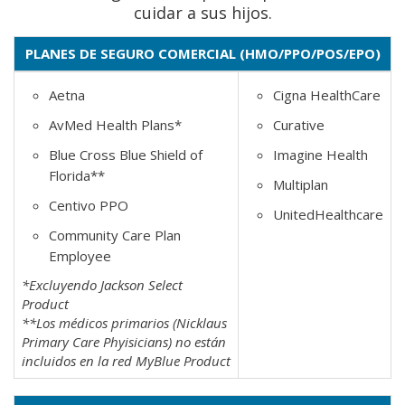
cuidar a sus hijos.
PLANES DE SEGURO COMERCIAL (HMO/PPO/POS/EPO)
Aetna
Cigna HealthCare
AvMed Health Plans*
Curative
Blue Cross Blue Shield of
Imagine Health
Florida**
Multiplan
Centivo PPO
UnitedHealthcare
Community Care Plan
Employee
*Excluyendo Jackson Select
Product
**Los médicos primarios (Nicklaus
Primary Care Phyisicians) no están
incluidos en la red MyBlue Product