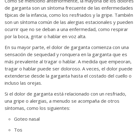
Como se mencionó anteriormente, la mayoría de los dolores
de garganta son un síntoma frecuente de las enfermedades
típicas de la infancia, como los resfriados y la gripe. También
son un síntoma común de las alergias estacionales y pueden
ocurrir que no se deban a una enfermedad, como respirar
por la boca, gritar o hablar en voz alta.
En su mayor parte, el dolor de garganta comienza con una
sensación de sequedad y ronquera en la garganta que es
más prevalente al tragar o hablar. A medida que empeoran,
tragar o hablar puede ser doloroso. A veces, el dolor puede
extenderse desde la garganta hasta el costado del cuello o
incluso las orejas.
Si el dolor de garganta está relacionado con un resfriado,
una gripe o alergias, a menudo se acompaña de otros
síntomas, como los siguientes:
Goteo nasal
Tos