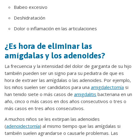
Babeo excesivo
Deshidratación
Dolor o inflamación en las articulaciones
¿Es hora de eliminar las
amígdalas y los adenoides?
La frecuencia y la intensidad del dolor de garganta de su hijo
también pueden ser un signo para su pediatra de que es
hora de extraer las amígdalas o las adenoides. Por ejemplo,
los niños suelen ser candidatos para una
amigdalectomía
si
han tenido siete o más casos de
amigdalitis
bacteriana en un
año, cinco o más casos en dos años consecutivos o tres o
más casos en tres años consecutivos.
A muchos niños se les extirpan las adenoides
(
adenoidectomía
) al mismo tiempo que las amígdalas si
también suelen agrandarse o causarle problemas. Las