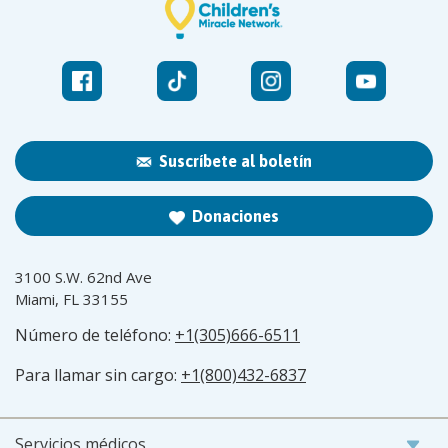
Suscríbete al boletín
Donaciones
3100 S.W. 62nd Ave
Miami, FL 33155
Número de teléfono:
+1(305)666-6511
Para llamar sin cargo:
+1(800)432-6837
Servicios médicos