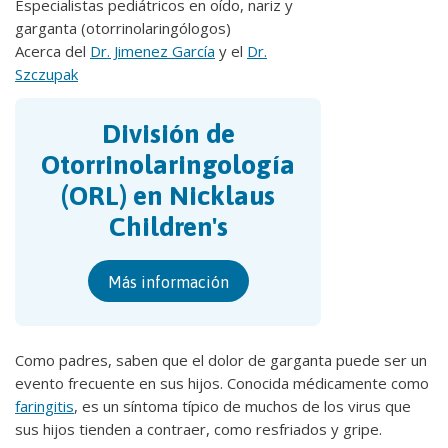
Especialistas pediátricos en oído, nariz y
garganta (otorrinolaringólogos)
Acerca del
Dr. Jimenez García
y el
Dr.
Szczupak
División de
Otorrinolaringología
(ORL) en Nicklaus
Children's
Más información
Como padres, saben que el dolor de garganta puede ser un
evento frecuente en sus hijos. Conocida médicamente como
faringitis
, es un síntoma típico de muchos de los virus que
sus hijos tienden a contraer, como resfriados y gripe.