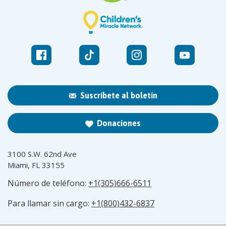
Suscríbete al boletín
Donaciones
3100 S.W. 62nd Ave
Miami, FL 33155
Número de teléfono:
+1(305)666-6511
Para llamar sin cargo:
+1(800)432-6837