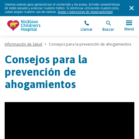
Usamos cookies para personalizar el contenido y los avisos, brindar características
de redes sociales y analizar nuestro tráfico. Si continúa utilizando nuestro sitio,
usted acepta nuestro uso de cookies.
Avisos y exenciones de responsabilidad
.
Menú
Llamar
Buscar
Información de Salud
>
Consejos para la prevención de ahogamientos
Consejos para la
prevención de
ahogamientos