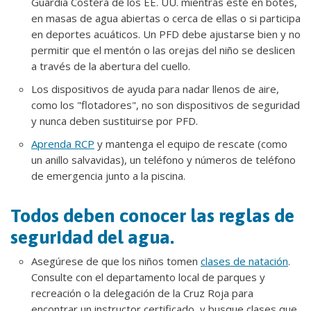
Guardia Costera de los EE. UU. mientras esté en botes,
en masas de agua abiertas o cerca de ellas o si participa
en deportes acuáticos. Un PFD debe ajustarse bien y no
permitir que el mentón o las orejas del niño se deslicen
a través de la abertura del cuello.
Los dispositivos de ayuda para nadar llenos de aire,
como los "flotadores", no son dispositivos de seguridad
y nunca deben sustituirse por PFD.
Aprenda RCP
y mantenga el equipo de rescate (como
un anillo salvavidas), un teléfono y números de teléfono
de emergencia junto a la piscina.
Todos deben conocer las reglas de
seguridad del agua.
Asegúrese de que los niños tomen
clases de natación
.
Consulte con el departamento local de parques y
recreación o la delegación de la Cruz Roja para
encontrar un instructor certificado, y busque clases que