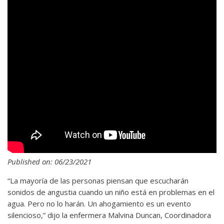
Published on: 06/23/2021
“La mayoría de las personas piensan que escucharán
sonidos de angustia cuando un niño está en problemas en el
agua. Pero no lo harán. Un ahogamiento es un evento
silencioso,” dijo la enfermera Malvina Duncan, Coordinadora