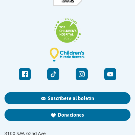
Suscríbete al boletín
Donaciones
3100 S.W. 62nd Ave