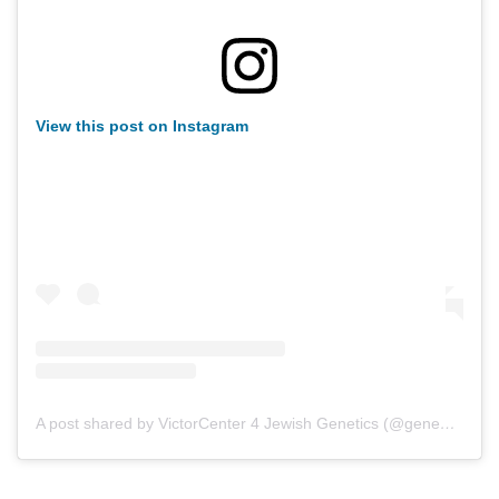
View this post on Instagram
A post shared by VictorCenter 4 Jewish Genetics (@gene_screen)