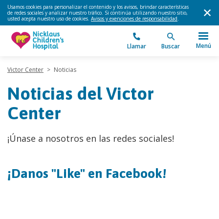
Usamos cookies para personalizar el contenido y los avisos, brindar características
de redes sociales y analizar nuestro tráfico. Si continúa utilizando nuestro sitio,
usted acepta nuestro uso de cookies.
Avisos y exenciones de responsabilidad
.
Menú
Llamar
Buscar
Victor Center
>
Noticias
Noticias del Victor
Center
¡Únase a nosotros en las redes sociales!
¡Danos "Like" en Facebook!