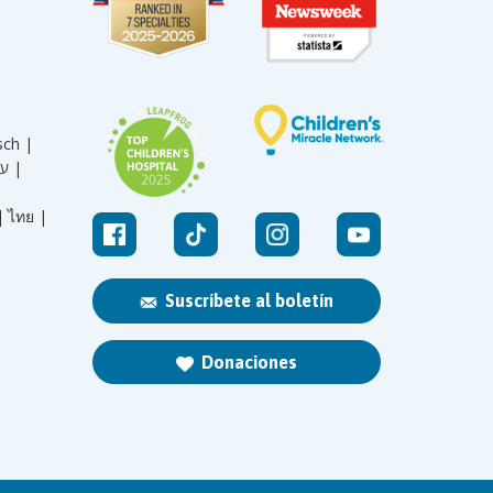
sch |
עברית |
|
ไทย |
Suscríbete al boletín
Donaciones