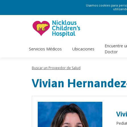
Usamos cookies para persona
utilizand
Encuentre u
Servicios Médicos
Ubicaciones
Doctor
Buscar un Proveedor de Salud
Vivian Hernandez-
Viv
Pedia