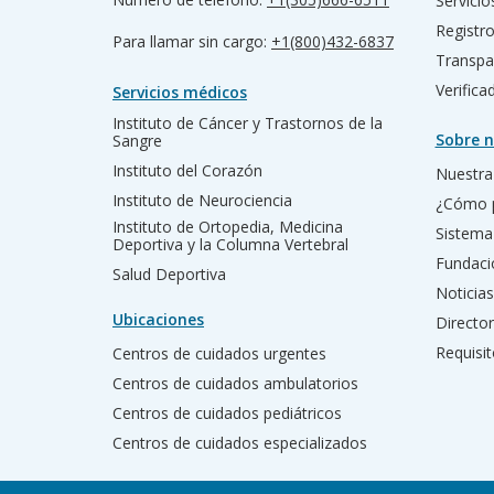
Servicio
Registr
Para llamar sin cargo:
+1(800)432-6837
Transpa
Verific
Servicios médicos
Instituto de Cáncer y Trastornos de la
Sobre n
Sangre
Instituto del Corazón
Nuestra 
Instituto de Neurociencia
¿Cómo 
Instituto de Ortopedia, Medicina
Sistema
Deportiva y la Columna Vertebral
Fundac
Salud Deportiva
Noticias
Ubicaciones
Director
Requisit
Centros de cuidados urgentes
Centros de cuidados ambulatorios
Centros de cuidados pediátricos
Centros de cuidados especializados