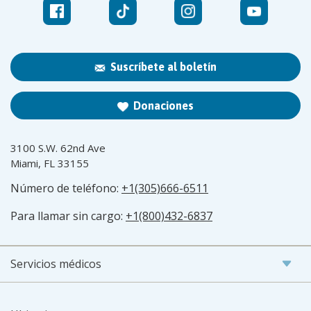
Suscríbete al boletín
Donaciones
3100 S.W. 62nd Ave
Miami, FL 33155
Número de teléfono:
+1(305)666-6511
Para llamar sin cargo:
+1(800)432-6837
Servicios médicos