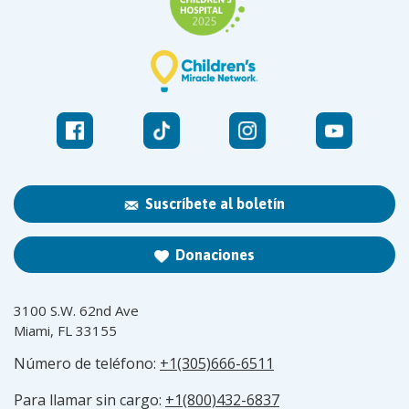
Suscríbete al boletín
Donaciones
3100 S.W. 62nd Ave
Miami, FL 33155
Número de teléfono:
+1(305)666-6511
Para llamar sin cargo:
+1(800)432-6837