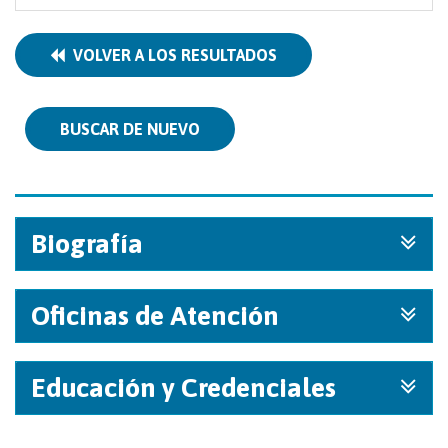
VOLVER A LOS RESULTADOS
BUSCAR DE NUEVO
Biografía
Oficinas de Atención
Educación y Credenciales