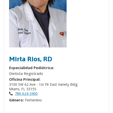
Mirta Rios, RD
Especialidad Pediátrica:
Dietista Registrado
Oficina Principal:
3100 SW 62 Ave - 1st Flr East Variety Bldg
Miami, FL 33155
786-624-3400
Género:
Femenino