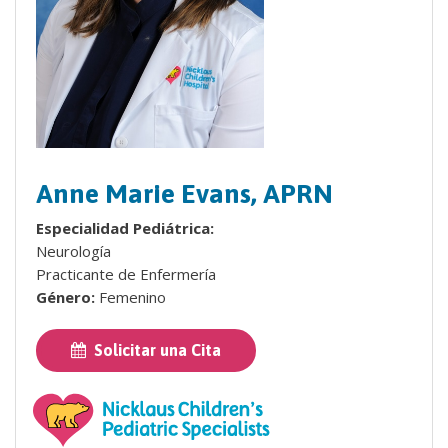
Anne Marie Evans, APRN
Especialidad Pediátrica:
Neurología
Practicante de Enfermería
Género:
Femenino
Solicitar una Cita