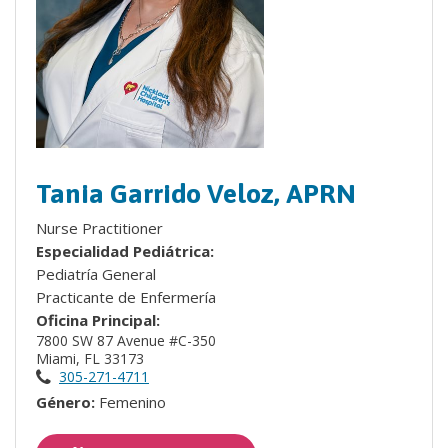
Tania Garrido Veloz, APRN
Nurse Practitioner
Especialidad Pediátrica:
Pediatría General
Practicante de Enfermería
Oficina Principal:
7800 SW 87 Avenue #C-350
Miami, FL 33173
305-271-4711
Género:
Femenino