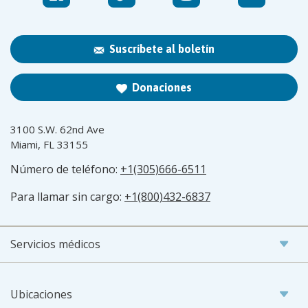
Suscríbete al boletín
Donaciones
3100 S.W. 62nd Ave
Miami, FL 33155
Número de teléfono:
+1(305)666-6511
Para llamar sin cargo:
+1(800)432-6837
Servicios médicos
Ubicaciones