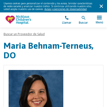
Usamos cookies para personalizar el contenido y los avisos, brindar características
de redes sociales y analizar nuestro tráfico. Si continúa utilizando nuestro sitio,
usted acepta nuestro uso de cookies.
Avisos y exenciones de responsabilidad
.
Menú
Llamar
Buscar
Buscar un Proveedor de Salud
Maria Behnam-Terneus,
DO