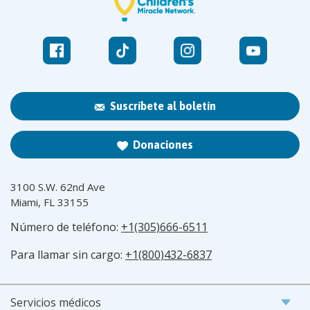
Suscríbete al boletín
Donaciones
3100 S.W. 62nd Ave
Miami, FL 33155
Número de teléfono:
+1(305)666-6511
Para llamar sin cargo:
+1(800)432-6837
Servicios médicos