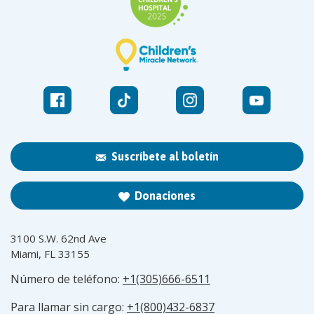
Suscríbete al boletín
Donaciones
3100 S.W. 62nd Ave
Miami, FL 33155
Número de teléfono:
+1(305)666-6511
Para llamar sin cargo:
+1(800)432-6837