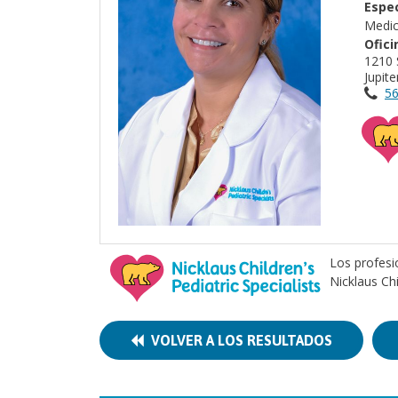
Espec
Medic
Ofici
1210 
Jupit
56
Los profesi
Nicklaus Ch
VOLVER A LOS RESULTADOS