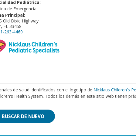
ialidad Pediátrica:
ina de Emergencia
na Principal:
S Old Dixie Highway
er, FL 33458
1-263-4460
onales de salud identificados con el logotipo de
Nicklaus Children's Pe
ildren's Health System. Todos los demás en este sitio web tienen prá
BUSCAR DE NUEVO