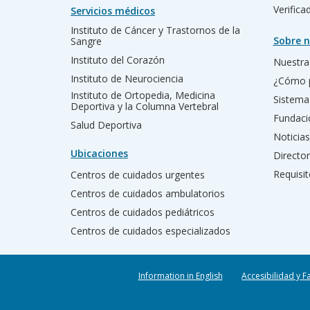
Verific
Servicios médicos
Instituto de Cáncer y Trastornos de la
Sobre n
Sangre
Instituto del Corazón
Nuestra 
Instituto de Neurociencia
¿Cómo 
Instituto de Ortopedia, Medicina
Sistema
Deportiva y la Columna Vertebral
Fundac
Salud Deportiva
Noticias
Ubicaciones
Director
Requisit
Centros de cuidados urgentes
Centros de cuidados ambulatorios
Centros de cuidados pediátricos
Centros de cuidados especializados
Information in English
Accesibilidad y F