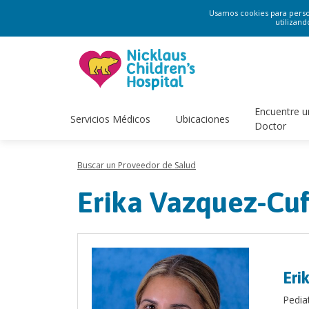
Usamos cookies para persona
utilizand
Encuentre u
Servicios Médicos
Ubicaciones
Doctor
Buscar un Proveedor de Salud
Erika Vazquez-Cu
Eri
Pedia