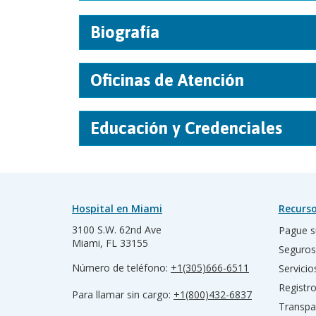
Biografía
Oficinas de Atención
Educación y Credenciales
Hospital en Miami
Recurso
3100 S.W. 62nd Ave
Pague s
Miami, FL 33155
Seguros
Número de teléfono:
+1(305)666-6511
Servicio
Registr
Para llamar sin cargo:
+1(800)432-6837
Transpa