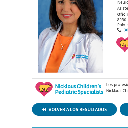
Neuro
Asist
Ofici
8950 
Palme
30
Los profesi
Nicklaus Ch
VOLVER A LOS RESULTADOS