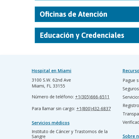
Oficinas de Atención
Educación y Credenciales
Hospital en Miami
Recurso
3100 S.W. 62nd Ave
Pague s
Miami, FL 33155
Seguros
Número de teléfono:
+1(305)666-6511
Servicio
Registr
Para llamar sin cargo:
+1(800)432-6837
Transpa
Verific
Servicios médicos
Instituto de Cáncer y Trastornos de la
Sobre n
Sangre