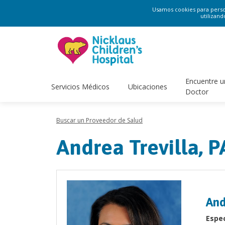
Usamos cookies para persona
utilizand
Encuentre u
Servicios Médicos
Ubicaciones
Doctor
Buscar un Proveedor de Salud
Andrea Trevilla, P
And
Espec