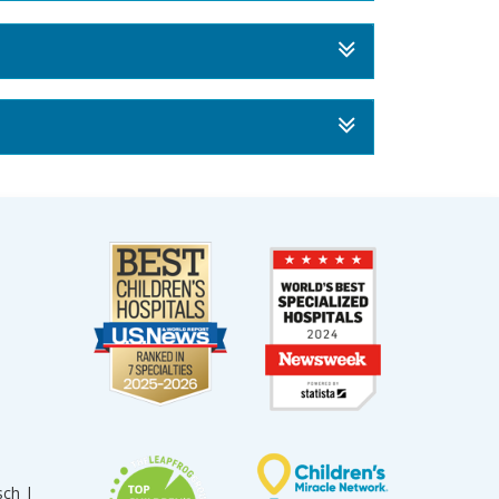
sch |