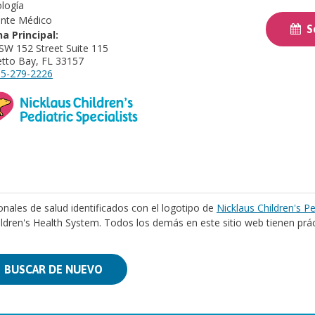
logía
ente Médico
So
na Principal:
SW 152 Street Suite 115
tto Bay, FL 33157
5-279-2226
onales de salud identificados con el logotipo de
Nicklaus Children's Pe
ildren's Health System. Todos los demás en este sitio web tienen prá
BUSCAR DE NUEVO