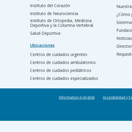
Instituto del Corazón
Nuestra 
Instituto de Neurociencia
¿Cómo 
Instituto de Ortopedia, Medicina
Sistema
Deportiva y la Columna Vertebral
Fundac
Salud Deportiva
Noticias
Ubicaciones
Director
Requisit
Centros de cuidados urgentes
Centros de cuidados ambulatorios
Centros de cuidados pediátricos
Centros de cuidados especializados
Information in English
Accesibilidad y F