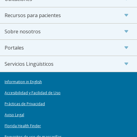
Recursos para pacientes
Sobre nosotros
Portales
Servicios Lingüísticos
Information in English
Accesibilidad y Facilidad de Uso
Prácticas de Privacidad
Aviso Legal
Florida Health Finder
Requisitos de uso de mascarillas