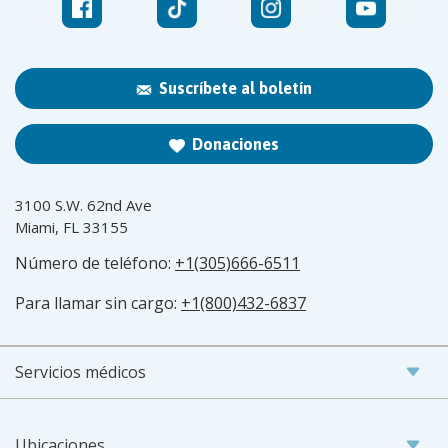
Suscríbete al boletín
Donaciones
3100 S.W. 62nd Ave
Miami, FL 33155
Número de teléfono:
+1(305)666-6511
Para llamar sin cargo:
+1(800)432-6837
Servicios médicos
Ubicaciones