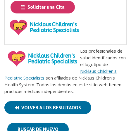
Solicitar una Cita
Los profesionales de
salud identificados con
el logotipo de
Nicklaus Children's
Pediatric Specialists
son afiliados de Nicklaus Children's
Health System. Todos los demás en este sitio web tienen
prácticas médicas independientes.
VOLVER A LOS RESULTADOS
BUSCAR DE NUEVO