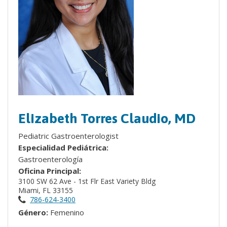
Elizabeth Torres Claudio, MD
Pediatric Gastroenterologist
Especialidad Pediátrica:
Gastroenterología
Oficina Principal:
3100 SW 62 Ave - 1st Flr East Variety Bldg
Miami, FL 33155
786-624-3400
Género:
Femenino