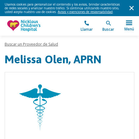
Usamos cookies para personalizar el contenido y los avisos, brindar características
de redes sociales y analizar nuestro tráfico. Si continúa utilizando nuestro sitio,
usted acepta nuestro uso de cookies.
Avisos y exenciones de responsabilidad
.
Menú
Llamar
Buscar
Buscar un Proveedor de Salud
Melissa Olen, APRN