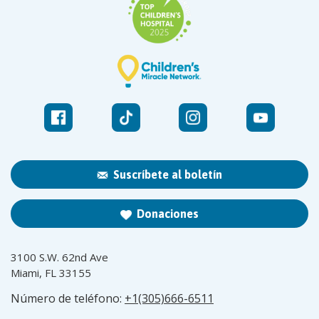
Suscríbete al boletín
Donaciones
3100 S.W. 62nd Ave
Miami, FL 33155
Número de teléfono:
+1(305)666-6511