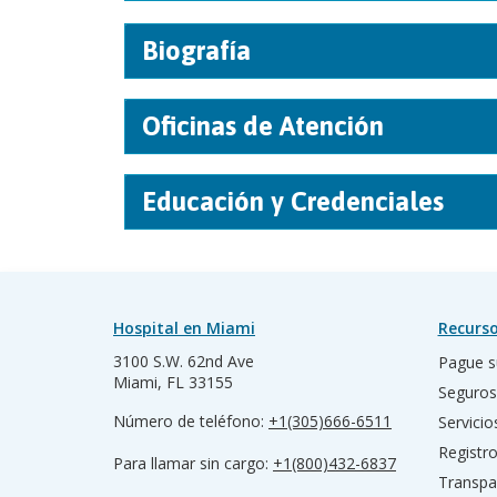
Biografía
Oficinas de Atención
Educación y Credenciales
Hospital en Miami
Recurso
3100 S.W. 62nd Ave
Pague s
Miami, FL 33155
Seguros
Número de teléfono:
+1(305)666-6511
Servicio
Registr
Para llamar sin cargo:
+1(800)432-6837
Transpa