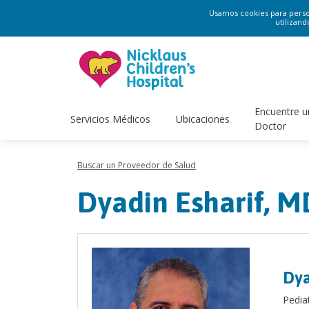
Usamos cookies para persona
utilizand
Encuentre u
Servicios Médicos
Ubicaciones
Doctor
Buscar un Proveedor de Salud
Dyadin Esharif, M
Dya
Pedia