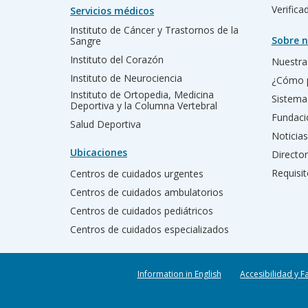
Verific
Servicios médicos
Instituto de Cáncer y Trastornos de la
Sobre n
Sangre
Instituto del Corazón
Nuestra 
Instituto de Neurociencia
¿Cómo 
Instituto de Ortopedia, Medicina
Sistema
Deportiva y la Columna Vertebral
Fundac
Salud Deportiva
Noticias
Ubicaciones
Director
Requisit
Centros de cuidados urgentes
Centros de cuidados ambulatorios
Centros de cuidados pediátricos
Centros de cuidados especializados
Information in English
Accesibilidad y F