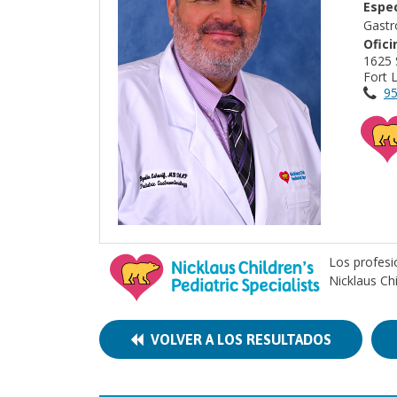
Espec
Gastr
Ofici
1625 
Fort 
95
Los profesi
Nicklaus Ch
VOLVER A LOS RESULTADOS