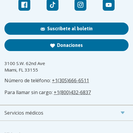
Suscríbete al boletín
Donaciones
3100 S.W. 62nd Ave
Miami, FL 33155
Número de teléfono:
+1(305)666-6511
Para llamar sin cargo:
+1(800)432-6837
Servicios médicos