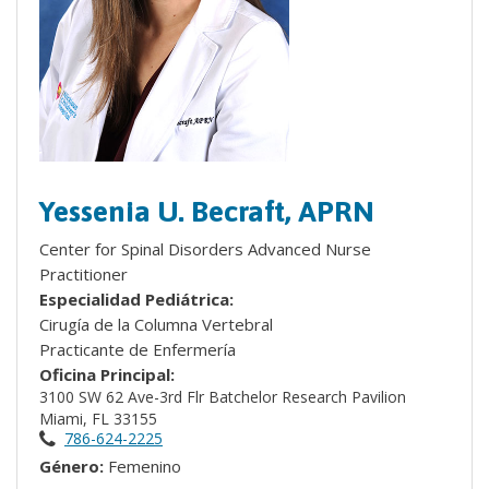
Yessenia U. Becraft, APRN
Center for Spinal Disorders Advanced Nurse
Practitioner
Especialidad Pediátrica:
Cirugía de la Columna Vertebral
Practicante de Enfermería
Oficina Principal:
3100 SW 62 Ave-3rd Flr Batchelor Research Pavilion
Miami, FL 33155
786-624-2225
Género:
Femenino