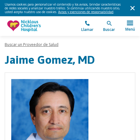
Usamos cookies para personalizar el contenido y los avisos, brindar características
de redes sociales y analizar nuestro tráfico. Si continúa utilizando nuestro sitio,
usted acepta nuestro uso de cookies.
Avisos y exenciones de responsabilidad
.
Menú
Llamar
Buscar
Buscar un Proveedor de Salud
Jaime Gomez, MD