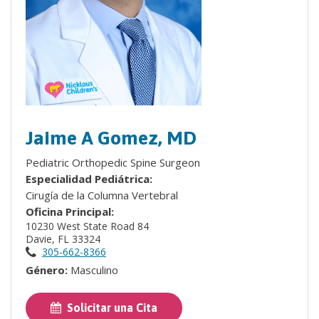
Jaime A Gomez, MD
Pediatric Orthopedic Spine Surgeon
Especialidad Pediátrica:
Cirugía de la Columna Vertebral
Oficina Principal:
10230 West State Road 84
Davie, FL 33324
305-662-8366
Género:
Masculino
Solicitar una Cita