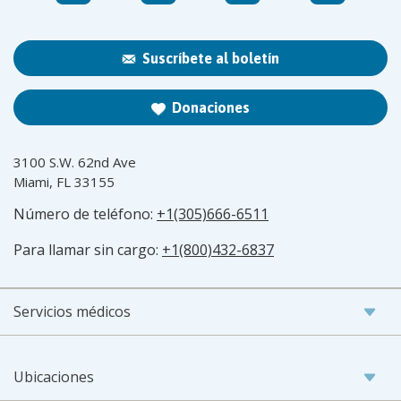
Suscríbete al boletín
Donaciones
3100 S.W. 62nd Ave
Miami, FL 33155
Número de teléfono:
+1(305)666-6511
Para llamar sin cargo:
+1(800)432-6837
Servicios médicos
Ubicaciones