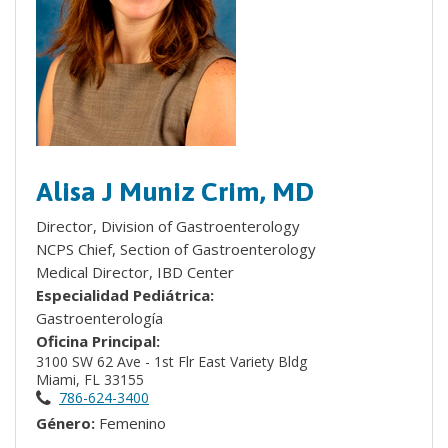
Alisa J Muniz Crim, MD
Director, Division of Gastroenterology
NCPS Chief, Section of Gastroenterology
Medical Director, IBD Center
Especialidad Pediátrica:
Gastroenterología
Oficina Principal:
3100 SW 62 Ave - 1st Flr East Variety Bldg
Miami, FL 33155
786-624-3400
Género:
Femenino