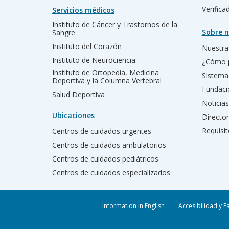
Verific
Servicios médicos
Instituto de Cáncer y Trastornos de la
Sobre n
Sangre
Instituto del Corazón
Nuestra 
Instituto de Neurociencia
¿Cómo 
Instituto de Ortopedia, Medicina
Sistema
Deportiva y la Columna Vertebral
Fundac
Salud Deportiva
Noticias
Ubicaciones
Director
Requisit
Centros de cuidados urgentes
Centros de cuidados ambulatorios
Centros de cuidados pediátricos
Centros de cuidados especializados
Information in English
Accesibilidad y F