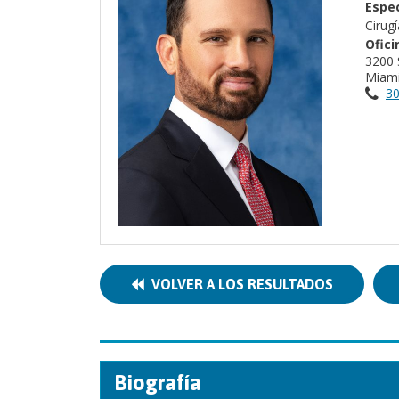
Espec
Cirugí
Ofici
3200 
Miami
30
VOLVER A LOS RESULTADOS
Biografía