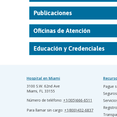
Publicaciones
Oficinas de Atención
Educación y Credenciales
Hospital en Miami
Recurso
3100 S.W. 62nd Ave
Pague s
Miami, FL 33155
Seguros
Número de teléfono:
+1(305)666-6511
Servicio
Registr
Para llamar sin cargo:
+1(800)432-6837
Transpa