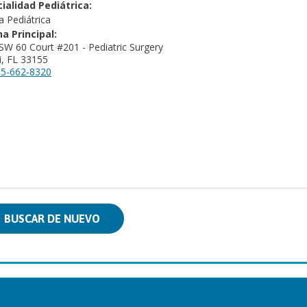
ialidad Pediátrica:
a Pediátrica
na Principal:
SW 60 Court #201 - Pediatric Surgery
, FL 33155
5-662-8320
BUSCAR DE NUEVO