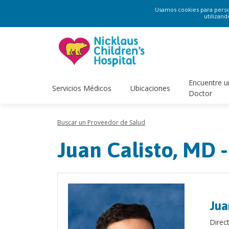
Usamos cookies para persona
utilizand
Encuentre u
Servicios Médicos
Ubicaciones
Doctor
Buscar un Proveedor de Salud
Juan Calisto, MD -
Jua
Direc