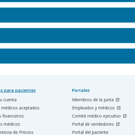
s para pacientes
Portales
u cuenta
Miembros de la junta
 médicos aceptados
Empleados y médicos
s financieros
Comité médico ejecutivo
os médicos
Portal de vendedores
rencia de Precios
Portal del paciente