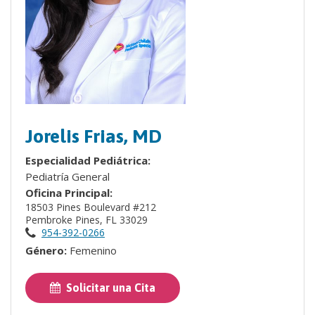
Jorelis Frias, MD
Especialidad Pediátrica:
Pediatría General
Oficina Principal:
18503 Pines Boulevard #212
Pembroke Pines, FL 33029
954-392-0266
Género:
Femenino
Solicitar una Cita