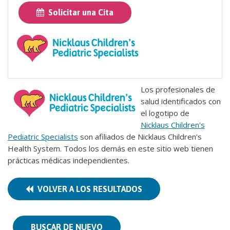
Solicitar una Cita
Los profesionales de
salud identificados con
el logotipo de
Nicklaus Children's
Pediatric Specialists
son afiliados de Nicklaus Children's
Health System. Todos los demás en este sitio web tienen
prácticas médicas independientes.
VOLVER A LOS RESULTADOS
BUSCAR DE NUEVO