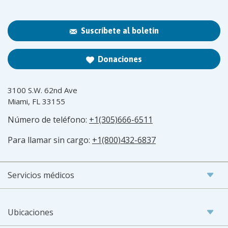
Suscríbete al boletín
Donaciones
3100 S.W. 62nd Ave
Miami, FL 33155
Número de teléfono:
+1(305)666-6511
Para llamar sin cargo:
+1(800)432-6837
Servicios médicos
Ubicaciones