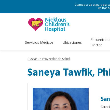
Usamos cookies para persona
utilizand
Encuentre u
Servicios Médicos
Ubicaciones
Doctor
Buscar un Proveedor de Salud
Saneya Tawfik, P
San
Direc