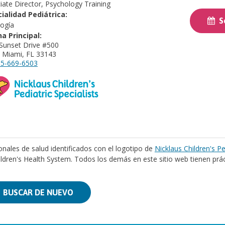
iate Director, Psychology Training
ialidad Pediátrica:
So
logía
na Principal:
Sunset Drive #500
 Miami, FL 33143
5-669-6503
onales de salud identificados con el logotipo de
Nicklaus Children's Pe
ildren's Health System. Todos los demás en este sitio web tienen prá
BUSCAR DE NUEVO