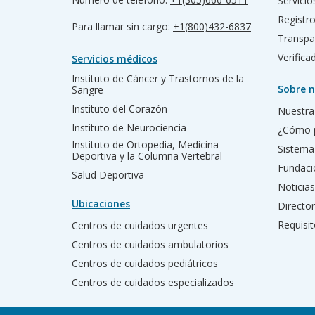
Servicio
Registr
Para llamar sin cargo:
+1(800)432-6837
Transpa
Verific
Servicios médicos
Instituto de Cáncer y Trastornos de la
Sobre n
Sangre
Instituto del Corazón
Nuestra 
Instituto de Neurociencia
¿Cómo 
Instituto de Ortopedia, Medicina
Sistema
Deportiva y la Columna Vertebral
Fundac
Salud Deportiva
Noticias
Ubicaciones
Director
Requisit
Centros de cuidados urgentes
Centros de cuidados ambulatorios
Centros de cuidados pediátricos
Centros de cuidados especializados