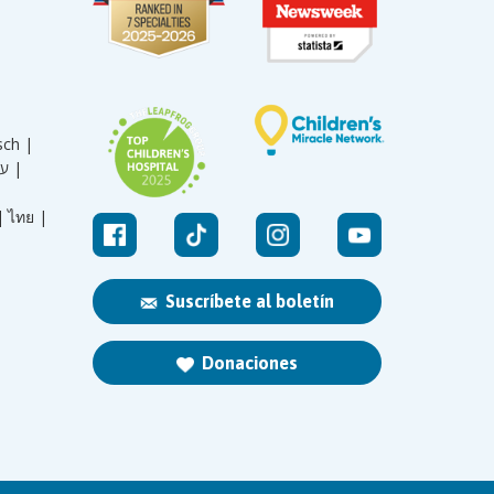
sch |
עברית |
|
ไทย |
Suscríbete al boletín
Donaciones