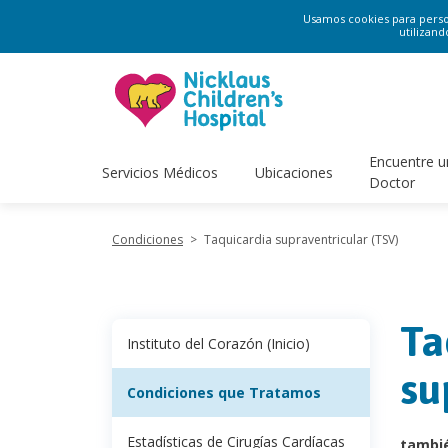
Usamos cookies para persona
utilizand
Encuentre u
Servicios Médicos
Ubicaciones
Doctor
Condiciones
>
Taquicardia supraventricular (TSV)
Ta
Instituto del Corazón (Inicio)
su
Condiciones que Tratamos
Estadísticas de Cirugías Cardíacas
tambi