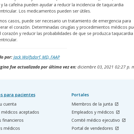
 y la cafeína pueden ayudar a reducir la incidencia de taquicardia
ntricular. Los medicamentos pueden ser útiles.
nos casos, puede ser necesario un tratamiento de emergencia para
erar el corazón. Determinadas cirugías y procedimientos médicos p
el corazón y reducir las probabilidades de que se produzca taquicardia
ntricular.
o por:
Jack Wolfsdorf, MD, FAAP
gina fue actualizada por última vez en:
diciembre 03, 2021 02:27 p. 
s para pacientes
Portales
u cuenta
Miembros de la junta
 médicos aceptados
Empleados y médicos
s financieros
Comité médico ejecutivo
os médicos
Portal de vendedores