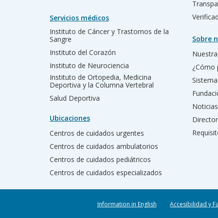
Transpa
Verific
Servicios médicos
Instituto de Cáncer y Trastornos de la
Sobre n
Sangre
Instituto del Corazón
Nuestra 
Instituto de Neurociencia
¿Cómo 
Instituto de Ortopedia, Medicina
Sistema
Deportiva y la Columna Vertebral
Fundac
Salud Deportiva
Noticias
Ubicaciones
Director
Requisit
Centros de cuidados urgentes
Centros de cuidados ambulatorios
Centros de cuidados pediátricos
Centros de cuidados especializados
Information in English
Accesibilidad y F