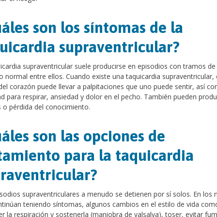
áles son los síntomas de la
uicardia supraventricular?
icardia supraventricular suele producirse en episodios con tramos de
o normal entre ellos. Cuando existe una taquicardia supraventricular, e
del corazón puede llevar a palpitaciones que uno puede sentir, así c
tad para respirar, ansiedad y dolor en el pecho. También pueden produ
o pérdida del conocimiento.
áles son las opciones de
tamiento para la taquicardia
raventricular?
sodios supraventriculares a menudo se detienen por sí solos. En los 
tinúan teniendo síntomas, algunos cambios en el estilo de vida com
r la respiración y sostenerla (maniobra de valsalva), toser, evitar fum