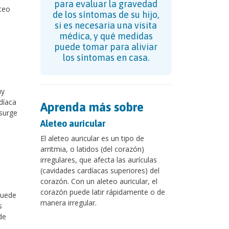
para evaluar la gravedad
eteo
de los síntomas de su hijo,
si es necesaria una visita
médica, y qué medidas
puede tomar para aliviar
los síntomas en casa.
uy
díaca
Aprenda más sobre
 surge
Aleteo auricular
El aleteo auricular es un tipo de
arritmia, o latidos (del corazón)
irregulares, que afecta las aurículas
(cavidades cardíacas superiores) del
corazón. Con un aleteo auricular, el
corazón puede latir rápidamente o de
puede
manera irregular.
s
de