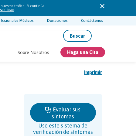
nuestro tráfico. Si continúa
sabilidad
.
ofesionales Médicos
Donaciones
Contáctenos
Buscar
Sobre Nosotros
Haga una Cita
Imprimir
Evaluar sus
síntomas
Use este sistema de
verificación de síntomas