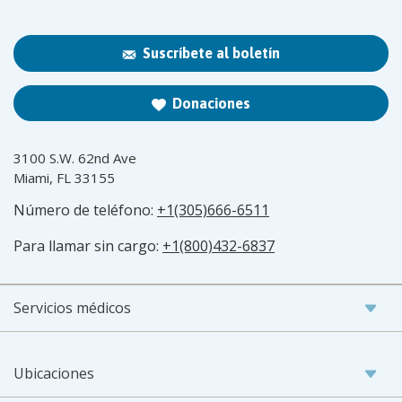
Suscríbete al boletín
Donaciones
3100 S.W. 62nd Ave
Miami, FL 33155
Número de teléfono:
+1(305)666-6511
Para llamar sin cargo:
+1(800)432-6837
Servicios médicos
Ubicaciones