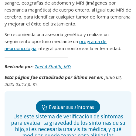
sangre, ecografías de abdomen y MRI (imágenes por
resonancia magnética) de cuerpo entero, al igual que MRI de
cerebro, para identificar cualquier tumor de forma temprana
y mejorar el éxito del tratamiento.
Se recomienda una asesoría genética y realizar un
seguimiento oportuno mediante un
programa de
neurooncología
integral para monitorear la enfermedad.
Revisado por:
Ziad A Khatib, MD
Esta página fue actualizada por última vez en:
junio 02,
2025 03:13 p. m.
Evaluar sus síntomas
Use este sistema de verificación de síntomas
para evaluar la gravedad de los síntomas de su
hijo, si es necesaria una visita médica, y qué
medidas puede tomar para aliviar los