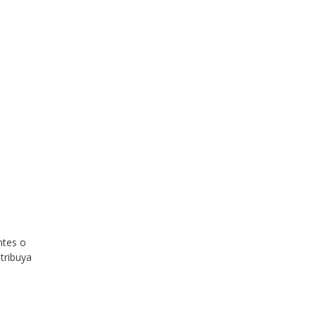
ntes o
tribuya