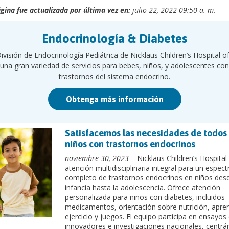
gina fue actualizada por última vez en:
julio 22, 2022 09:50 a. m.
Endocrinología & Diabetes
ivisión de Endocrinología Pediátrica de Nicklaus Children’s Hospital o
una gran variedad de servicios para bebes, niños, y adolescentes con
trastornos del sistema endocrino.
Obtenga más información
Satisfacemos las necesidades de todos 
niños con trastornos endocrinos
noviembre 30, 2023
– Nicklaus Children’s Hospital
atención multidisciplinaria integral para un espect
completo de trastornos endocrinos en niños desd
infancia hasta la adolescencia. Ofrece atención
personalizada para niños con diabetes, incluidos
medicamentos, orientación sobre nutrición, apren
ejercicio y juegos. El equipo participa en ensayos 
innovadores e investigaciones nacionales, centr