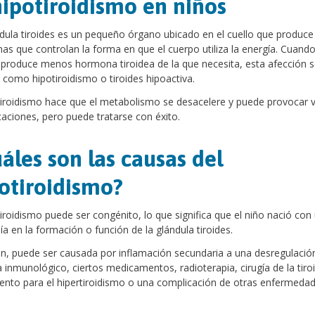
hipotiroidismo en niños
dula tiroides es un pequeño órgano ubicado en el cuello que produce
s que controlan la forma en que el cuerpo utiliza la energía. Cuando
produce menos hormona tiroidea de la que necesita, esta afección s
como hipotiroidismo o tiroides hipoactiva.
tiroidismo hace que el metabolismo se desacelere y puede provocar v
aciones, pero puede tratarse con éxito.
áles son las causas del
otiroidismo?
tiroidismo puede ser congénito, lo que significa que el niño nació con
a en la formación o función de la glándula tiroides.
, puede ser causada por inflamación secundaria a una desregulación
 inmunológico, ciertos medicamentos, radioterapia, cirugía de la tiro
ento para el hipertiroidismo o una complicación de otras enfermedad