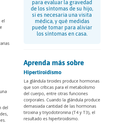
para evaluar la gravedad
de los síntomas de su hijo,
si es necesaria una visita
 el
médica, y qué medidas
e
puede tomar para aliviar
los síntomas en casa.
arias
Aprenda más sobre
Hipertiroidismo
La glándula tiroides produce hormonas
que son críticas para el metabolismo
 una
del cuerpo, entre otras funciones
corporales. Cuando la glándula produce
demasiada cantidad de las hormonas
 del
tiroxina y triyodotironina (T4 y T3), el
ides,
resultado es hipertiroidismo.
es.