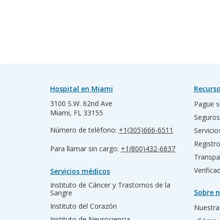
Hospital en Miami
Recurso
3100 S.W. 62nd Ave
Pague s
Miami, FL 33155
Seguros
Número de teléfono:
+1(305)666-6511
Servicio
Registr
Para llamar sin cargo:
+1(800)432-6837
Transpa
Verific
Servicios médicos
Instituto de Cáncer y Trastornos de la
Sobre n
Sangre
Instituto del Corazón
Nuestra 
Instituto de Neurociencia