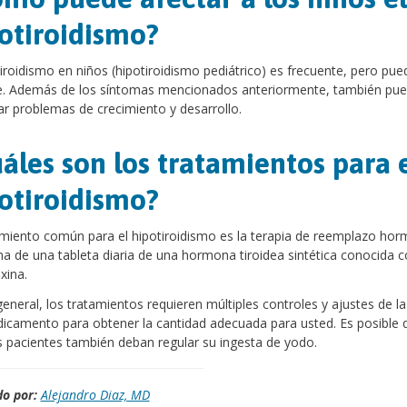
otiroidismo?
tiroidismo en niños (hipotiroidismo pediátrico) es frecuente, pero pue
se. Además de los síntomas mencionados anteriormente, también pu
r problemas de crecimiento y desarrollo.
áles son los tratamientos para 
otiroidismo?
amiento común para el hipotiroidismo es la terapia de reemplazo hor
a de una tableta diaria de una hormona tiroidea sintética conocida
xina.
general, los tratamientos requieren múltiples controles y ajustes de la
icamento para obtener la cantidad adecuada para usted. Es posible 
 pacientes también deban regular su ingesta de yodo.
o por:
Alejandro Diaz, MD