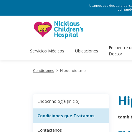
Usamos cookies para persona
utilizand
Encuentre u
Servicios Médicos
Ubicaciones
Doctor
Condiciones
>
Hipotiroidismo
Hi
Endocrinología (Inicio)
Condiciones que Tratamos
tambi
Contáctenos