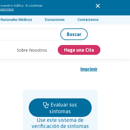
nuestro tráfico. Si continúa
sabilidad
.
ofesionales Médicos
Donaciones
Contáctenos
Buscar
Sobre Nosotros
Haga una Cita
Imprimir
Evaluar sus
síntomas
Use este sistema de
verificación de síntomas