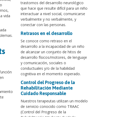
trastornos del desarrollo neurológico
mo
que hace que resulte difícil para un niño
ernos,
interactuar a nivel social, comunicarse
na vida
verbalmente y no verbalmente, y
conectar con las personas.
cada
Retrasos en el desarrollo
oblemas.
Se conoce como retraso en el
desarrollo a la incapacidad de un niño
ts
de alcanzar un conjunto de hitos de
desarrollo físicos/motores, de lenguaje
y comunicación, sociales o
conductuales y/o de la habilidad
función
cognitiva en el momento esperado.
den
Control del Progreso de la
Rehabilitación Mediante
samiento
Cuidado Responsable
te
Nuestros terapeutas utilizan un modelo
de servicio conocido como TRAAC
(Control del Progreso de la