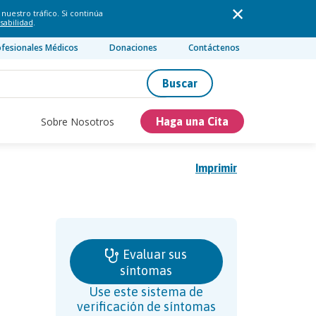
nuestro tráfico. Si continúa
sabilidad
.
ofesionales Médicos
Donaciones
Contáctenos
Buscar
Sobre Nosotros
Haga una Cita
Imprimir
Evaluar sus
síntomas
Use este sistema de
verificación de síntomas