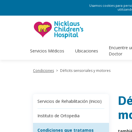
Usamos cookies para persona
utilizand
Encuentre u
Servicios Médicos
Ubicaciones
Doctor
Condiciones
>
Déficits sensoriales y motores
Dé
Servicios de Rehabilitación (Inicio)
mo
Instituto de Ortopedia
Condiciones que tratamos
tambi