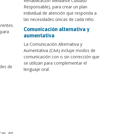
Rehabilitación Mediante Cuidado
Responsable), para crear un plan
individual de atención que responda a
las necesidades únicas de cada niño.
rentes.
Comunicación alternativa y
 para
aumentativa
La Comunicación Alternativa y
Aumentativa (CAA) incluye modos de
comunicación con o sin corrección que
se utilizan para complementar el
ades de
lenguaje oral.
cas, en