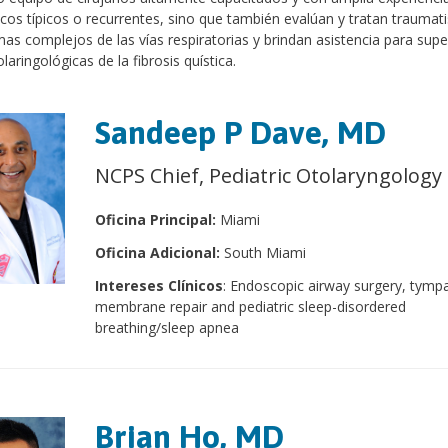
icos típicos o recurrentes, sino que también evalúan y tratan traumat
as complejos de las vías respiratorias y brindan asistencia para su
laringológicas de la fibrosis quística.
Sandeep P Dave, MD
NCPS Chief, Pediatric Otolaryngology
Oficina Principal:
Miami
Oficina Adicional:
South Miami
Intereses Clínicos
: Endoscopic airway surgery, tymp
membrane repair and pediatric sleep-disordered
breathing/sleep apnea
Brian Ho, MD