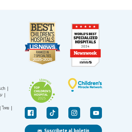
sch |
עברית |
|
ไทย |
Suscríbete al boletín