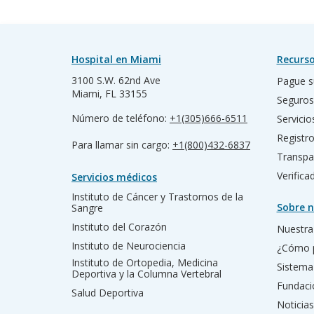
Hospital en Miami
Recurso
3100 S.W. 62nd Ave
Pague s
Miami, FL 33155
Seguros
Número de teléfono:
+1(305)666-6511
Servicio
Registr
Para llamar sin cargo:
+1(800)432-6837
Transpa
Verific
Servicios médicos
Instituto de Cáncer y Trastornos de la
Sobre n
Sangre
Instituto del Corazón
Nuestra 
Instituto de Neurociencia
¿Cómo 
Instituto de Ortopedia, Medicina
Sistema
Deportiva y la Columna Vertebral
Fundac
Salud Deportiva
Noticias