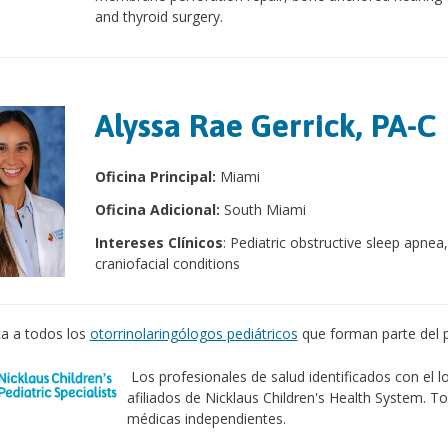
and thyroid surgery.
Alyssa Rae Gerrick, PA-C
Oficina Principal:
Miami
Oficina Adicional:
South Miami
Intereses Clínicos
: Pediatric obstructive sleep apnea
craniofacial conditions
a a todos los
otorrinolaringólogos pediátricos
que forman parte del p
Los profesionales de salud identificados con el 
afiliados de Nicklaus Children's Health System. T
médicas independientes.