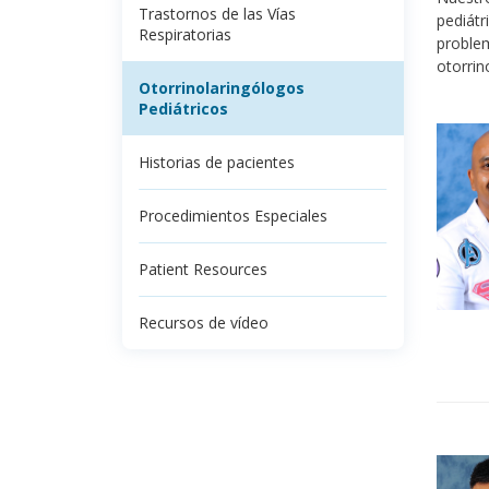
Trastornos de las Vías
pediátr
Respiratorias
problem
otorrino
Otorrinolaringólogos
Pediátricos
Historias de pacientes
Procedimientos Especiales
Patient Resources
Recursos de vídeo