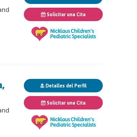
 and
Solicitar una Cita
a,
Detalles del Perfil
Solicitar una Cita
 and