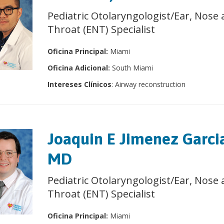
Pediatric Otolaryngologist/Ear, Nose
Throat (ENT) Specialist
Oficina Principal:
Miami
Oficina Adicional:
South Miami
Intereses Clínicos
: Airway reconstruction
Joaquin E Jimenez Garci
MD
Pediatric Otolaryngologist/Ear, Nose
Throat (ENT) Specialist
Oficina Principal:
Miami