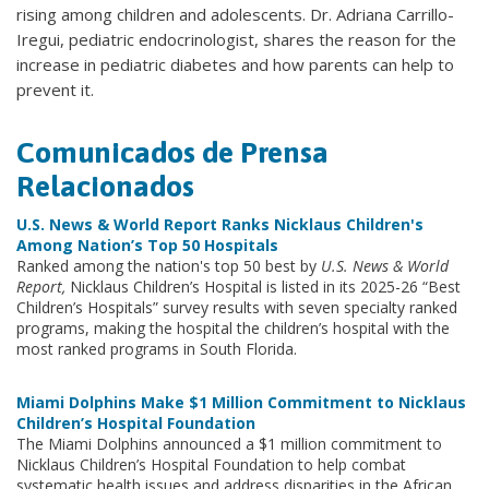
rising among children and adolescents. Dr. Adriana Carrillo-
Iregui, pediatric endocrinologist, shares the reason for the
increase in pediatric diabetes and how parents can help to
prevent it.
Comunicados de Prensa
Relacionados
U.S. News & World Report Ranks Nicklaus Children's
Among Nation’s Top 50 Hospitals
Ranked among the nation's top 50 best by
U.S. News & World
Report,
Nicklaus Children’s Hospital is listed in its 2025-26 “Best
Children’s Hospitals” survey results with seven specialty ranked
programs, making the hospital the children’s hospital with the
most ranked programs in South Florida.
Miami Dolphins Make $1 Million Commitment to Nicklaus
Children’s Hospital Foundation
The Miami Dolphins announced a $1 million commitment to
Nicklaus Children’s Hospital Foundation to help combat
systematic health issues and address disparities in the African