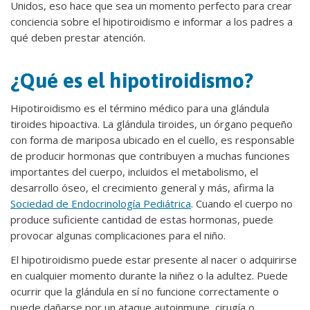
Unidos, eso hace que sea un momento perfecto para crear
conciencia sobre el hipotiroidismo e informar a los padres a
qué deben prestar atención.
¿Qué es el hipotiroidismo?
Hipotiroidismo es el término médico para una glándula
tiroides hipoactiva. La glándula tiroides, un órgano pequeño
con forma de mariposa ubicado en el cuello, es responsable
de producir hormonas que contribuyen a muchas funciones
importantes del cuerpo, incluidos el metabolismo, el
desarrollo óseo, el crecimiento general y más, afirma la
Sociedad de Endocrinología Pediátrica
. Cuando el cuerpo no
produce suficiente cantidad de estas hormonas, puede
provocar algunas complicaciones para el niño.
El hipotiroidismo puede estar presente al nacer o adquirirse
en cualquier momento durante la niñez o la adultez. Puede
ocurrir que la glándula en sí no funcione correctamente o
puede dañarse por un ataque autoinmune, cirugía o