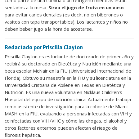
como parte de una comida o un refrigerio mientras están
sentados a la mesa.
Sirva el jugo de fruta en un vaso
para evitar caries dentales (es decir, no en biberones o
vasitos con tapa transportables). Los lactantes y niños no
deben beber jugo a la hora de acostarse.
Redactado por Priscilla Clayton
Priscilla Clayton es estudiante de doctorado de primer año y
recibirá su doctorado en Dietética y Nutrición mediante una
beca escolar McNair en la FIU (Universidad Internacional de
Florida). Obtuvo su maestría en la FIU y su licenciatura en la
Universidad Cristiana de Abilene en Texas en Dietética y
Nutrición. Es una nueva voluntaria en Nicklaus Children’s
Hospital del equipo de nutrición clínica. Actualmente trabaja
como asistente de investigación para la cohorte de Miami
MASH en la FIU, evaluando a personas infectadas con VIH y
coinfectadas con VIH/VHC y cómo las drogas, el alcohol y
otros factores externos pueden afectan el riesgo de
fibrosis hepática.