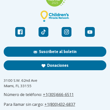
Suscríbete al boletín
Donaciones
3100 S.W. 62nd Ave
Miami, FL 33155
Número de teléfono:
+1(305)666-6511
Para llamar sin cargo:
+1(800)432-6837