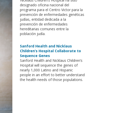
Nicklaus Children’s Hospital ha sido
designado oficina nacional del
programa para el Centro Victor para la
prevención de enfermedades genéticas
judías, entidad dedicada a la
prevención de enfermedades
hereditarias comunes entre la
población judía.
Sanford Health and Nicklaus
Children’s Hospital Collaborate to
Sequence Genes
Sanford Health and Nicklaus Children’s
Hospital will sequence the genes of
nearly 1,000 Latino and Hispanic
people in an effort to better understand
the health needs of those populations.