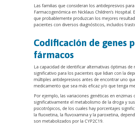
Las familias que consideran los antidepresivos par
Farmacogenómica en Nicklaus Children’s Hospital. 
que probablemente produzcan los mejores resultados
pacientes con diversos diagnósticos, incluidos tras
Codificación de genes 
fármacos
La capacidad de identificar alternativas óptimas 
significativo para los pacientes que lidian con la d
múltiples antidepresivos antes de encontrar uno qu
medicamento que sea más eficaz y/o que tenga me
Por ejemplo, las variaciones genéticas en enzimas
significativamente el metabolismo de la droga y su
psicotrópicos, de los cuales hay porcentajes signi
la fluoxetina, la fluvoxamina y la paroxetina, depen
son metabolizados por la CYP2C19.