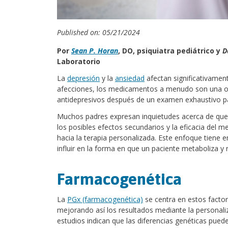
Published on: 05/21/2024
Por
Sean P. Horan
,
DO,
psiquiatra pediátrico y
D
Laboratorio
La
depresión
y la
ansiedad
afectan significativamen
afecciones, los medicamentos a menudo son una opci
antidepresivos después de un examen exhaustivo pa
Muchos padres expresan inquietudes acerca de que
los posibles efectos secundarios y la eficacia del 
hacia la terapia personalizada. Este enfoque tiene
influir en la forma en que un paciente metaboliza 
Farmacogenética
La
PGx (farmacogenética)
se centra en estos factor
mejorando así los resultados mediante la personaliz
estudios indican que las diferencias genéticas puede