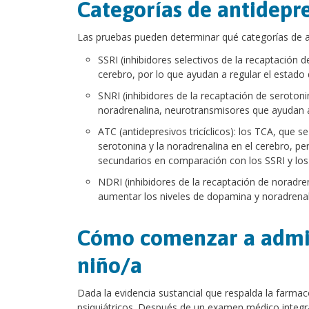
Categorías de antidepr
Las pruebas pueden determinar qué categorías de a
SSRI (inhibidores selectivos de la recaptación
cerebro, por lo que ayudan a regular el estado
SNRI (inhibidores de la recaptación de serotoni
noradrenalina, neurotransmisores que ayudan a
ATC (antidepresivos tricíclicos): los TCA, que 
serotonina y la noradrenalina en el cerebro, p
secundarios en comparación con los SSRI y los
NDRI (inhibidores de la recaptación de noradre
aumentar los niveles de dopamina y noradrenal
Cómo comenzar a admini
niño/a
Dada la evidencia sustancial que respalda la farma
psiquiátricos. Después de un examen médico integral