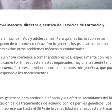
avid Mancuso,
director ejecutivo de Servicios de Farmacia y
te a muchos niños y adolescentes. Para quienes luchan con estas
ón de tratamiento eficaz. Por lo general, los psiquiatras recetan
ra excluir otros problemas médicos o conductuales.
 su niño/a comience a tomar antidepresivos, especialmente con resp
medicamento. En respuesta a estas inquietudes, hay una creciente tend
 en cuenta factores individuales como la composición genética, que p
y responde a los medicamentos.
es genéticos para predecir la eficacia y los efectos secundarios del 
ación de los tratamientos de acuerdo con los perfiles genéticos. Los
n representar hasta el 30 % de la variabilidad en la respuesta al trat