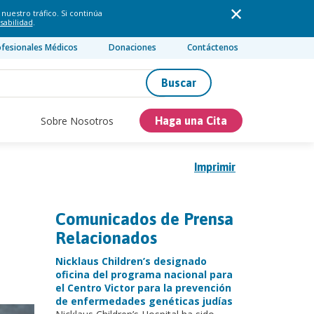
nuestro tráfico. Si continúa
sabilidad
.
ofesionales Médicos
Donaciones
Contáctenos
Buscar
Sobre Nosotros
Haga una Cita
Imprimir
Comunicados de Prensa
Relacionados
Nicklaus Children’s designado
oficina del programa nacional para
el Centro Victor para la prevención
de enfermedades genéticas judías