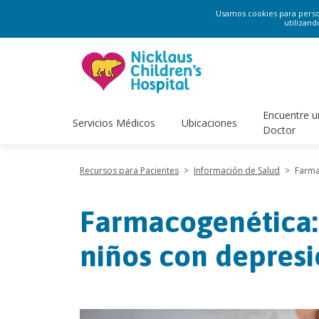
Usamos cookies para persona
utilizand
Encuentre u
Servicios Médicos
Ubicaciones
Doctor
Recursos para Pacientes
>
Información de Salud
>
Farma
Farmacogenética:
niños con depresi