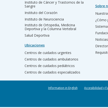
Instituto de Cáncer y Trastornos de la
Sobre n
Sangre
Instituto del Corazón
Nuestra 
Instituto de Neurociencia
¿Cómo 
Instituto de Ortopedia, Medicina
Sistema
Deportiva y la Columna Vertebral
Fundac
Salud Deportiva
Noticias
Ubicaciones
Director
Requisit
Centros de cuidados urgentes
Centros de cuidados ambulatorios
Centros de cuidados pediátricos
Centros de cuidados especializados
Information in English
Accesibilidad y F