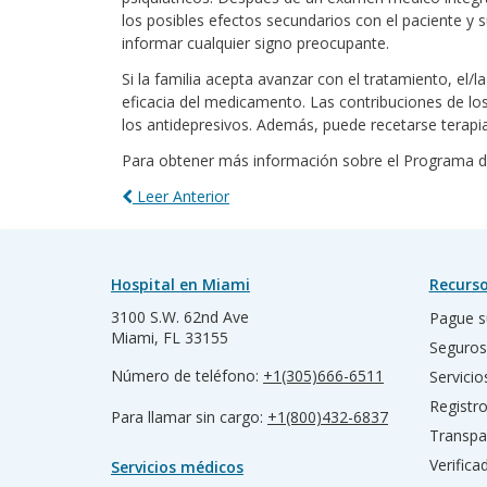
los posibles efectos secundarios con el paciente y 
informar cualquier signo preocupante.
Si la familia acepta avanzar con el tratamiento, el/
eficacia del medicamento. Las contribuciones de los
los antidepresivos. Además, puede recetarse terapia
Para obtener más información sobre el Programa 
Leer Anterior
Hospital en Miami
Recurso
3100 S.W. 62nd Ave
Pague s
Miami, FL 33155
Seguros
Número de teléfono:
+1(305)666-6511
Servicio
Registr
Para llamar sin cargo:
+1(800)432-6837
Transpa
Verific
Servicios médicos