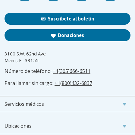
Suscríbete al boletín
Donaciones
3100 S.W. 62nd Ave
Miami, FL 33155
Número de teléfono:
+1(305)666-6511
Para llamar sin cargo:
+1(800)432-6837
Servicios médicos
Ubicaciones