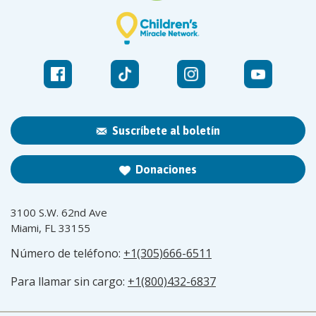
Suscríbete al boletín
Donaciones
3100 S.W. 62nd Ave
Miami, FL 33155
Número de teléfono:
+1(305)666-6511
Para llamar sin cargo:
+1(800)432-6837