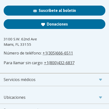
Suscríbete al boletín
Donaciones
3100 S.W. 62nd Ave
Miami, FL 33155
Número de teléfono:
+1(305)666-6511
Para llamar sin cargo:
+1(800)432-6837
Servicios médicos
Ubicaciones