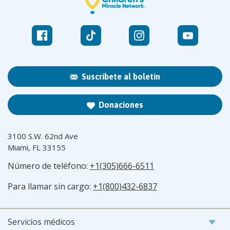
Suscríbete al boletín
Donaciones
3100 S.W. 62nd Ave
Miami, FL 33155
Número de teléfono:
+1(305)666-6511
Para llamar sin cargo:
+1(800)432-6837
Servicios médicos