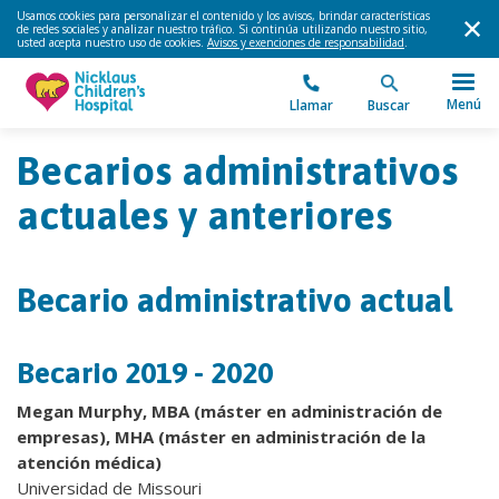
Usamos cookies para personalizar el contenido y los avisos, brindar características
de redes sociales y analizar nuestro tráfico. Si continúa utilizando nuestro sitio,
usted acepta nuestro uso de cookies.
Avisos y exenciones de responsabilidad
.
Menú
Llamar
Buscar
Becarios administrativos
actuales y anteriores
Becario administrativo actual
Becario 2019 - 2020
Megan Murphy, MBA (máster en administración de
empresas), MHA (máster en administración de la
atención médica)
Universidad de Missouri